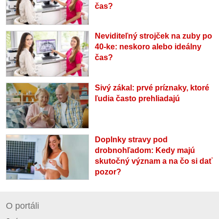
čas?
Neviditeľný strojček na zuby po
40-ke: neskoro alebo ideálny
čas?
Sivý zákal: prvé príznaky, ktoré
ľudia často prehliadajú
Doplnky stravy pod
drobnohľadom: Kedy majú
skutočný význam a na čo si dať
pozor?
O portáli