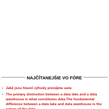
NAJČÍTANEJŠIE VO FÓRE
Jaké jsou hlavní výhody pronájmu auta
The primary distinction between a data lake and a data
warehouse is what constitutes data.The fundamental
difference between a data lake and data warehouse is the
nature of the data.