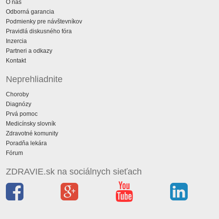
O nás
Odborná garancia
Podmienky pre návštevníkov
Pravidlá diskusného fóra
Inzercia
Partneri a odkazy
Kontakt
Neprehliadnite
Choroby
Diagnózy
Prvá pomoc
Medicínsky slovník
Zdravotné komunity
Poradňa lekára
Fórum
ZDRAVIE.sk na sociálnych sieťach