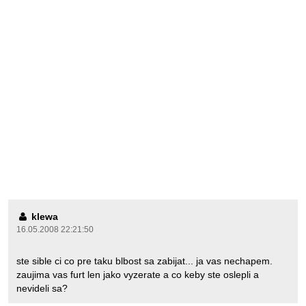
klewa
16.05.2008 22:21:50
ste sible ci co pre taku blbost sa zabijat... ja vas nechapem.
zaujima vas furt len jako vyzerate a co keby ste oslepli a
nevideli sa?