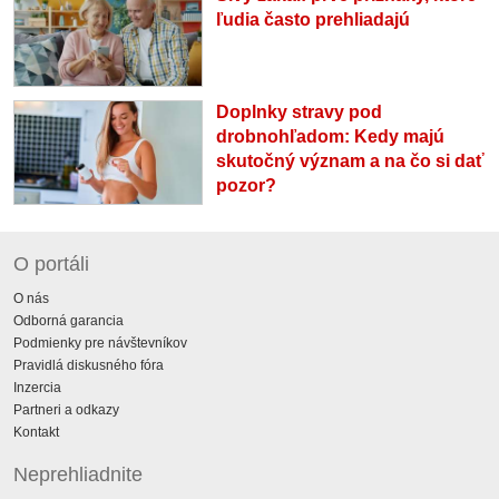
ľudia často prehliadajú
Doplnky stravy pod
drobnohľadom: Kedy majú
skutočný význam a na čo si dať
pozor?
O portáli
O nás
Odborná garancia
Podmienky pre návštevníkov
Pravidlá diskusného fóra
Inzercia
Partneri a odkazy
Kontakt
Neprehliadnite