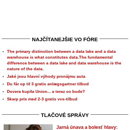
NAJČÍTANEJŠIE VO FÓRE
The primary distinction between a data lake and a data
warehouse is what constitutes data.The fundamental
difference between a data lake and data warehouse is the
nature of the data.
Jaké jsou hlavní výhody pronájmu auta
Du får op til 3 gratis anlægsgartner tilbud
Dovera kupila Union... a teraz co bude?
Skarp pris med 2-3 gratis vvs-tilbud
TLAČOVÉ SPRÁVY
Jarná únava a bolesť hlavy: