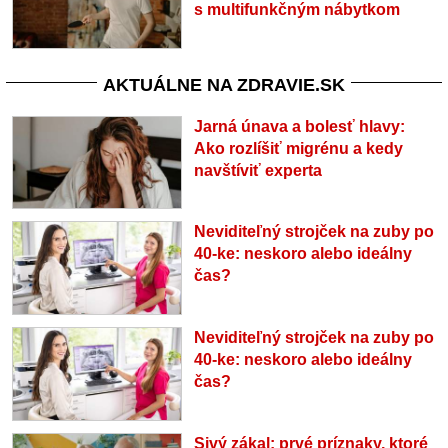
s multifunkčným nábytkom
AKTUÁLNE NA ZDRAVIE.SK
Jarná únava a bolesť hlavy:
Ako rozlíšiť migrénu a kedy
navštíviť experta
Neviditeľný strojček na zuby po
40-ke: neskoro alebo ideálny
čas?
Neviditeľný strojček na zuby po
40-ke: neskoro alebo ideálny
čas?
Sivý zákal: prvé príznaky, ktoré