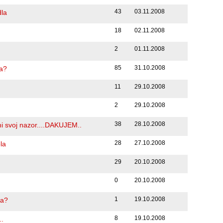
43
03.11.2008
la
18
02.11.2008
2
01.11.2008
85
31.10.2008
ia?
11
29.10.2008
2
29.10.2008
38
28.10.2008
 mi svoj nazor....DAKUJEM..
28
27.10.2008
ela
29
20.10.2008
0
20.10.2008
1
19.10.2008
ga?
8
19.10.2008
..