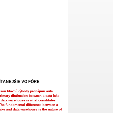
ÍTANEJŠIE VO FÓRE
jsou hlavní výhody pronájmu auta
rimary distinction between a data lake
 data warehouse is what constitutes
The fundamental difference between a
lake and data warehouse is the nature of