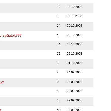
10
18.10.2008
1
11.10.2008
14
10.10.2008
4
09.10.2008
o začiatok???
34
03.10.2008
12
02.10.2008
3
01.10.2008
2
24.09.2008
0
23.09.2008
ga?
8
22.09.2008
13
22.09.2008
42
19.09.2008
?