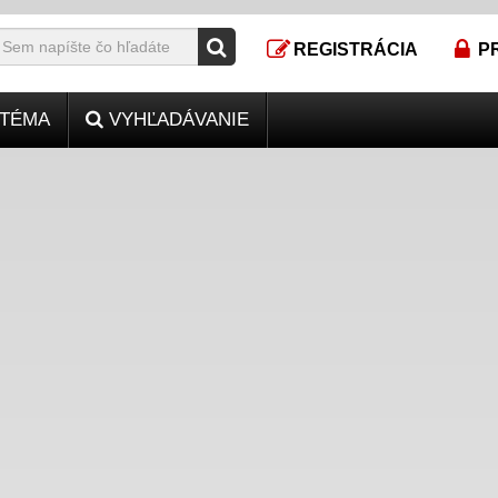
REGISTRÁCIA
P
TÉMA
VYHĽADÁVANIE