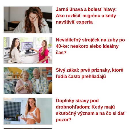
Jarná únava a bolesť hlavy:
Ako rozlíšiť migrénu a kedy
navštíviť experta
Neviditeľný strojček na zuby po
40-ke: neskoro alebo ideálny
čas?
Sivý zákal: prvé príznaky, ktoré
ľudia často prehliadajú
Doplnky stravy pod
drobnohľadom: Kedy majú
skutočný význam a na čo si dať
pozor?