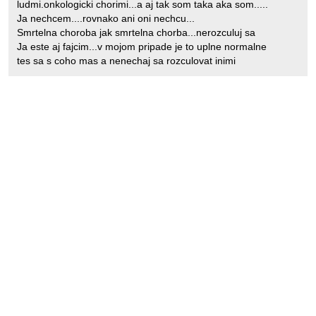
ludmi.onkologicki chorimi...a aj tak som taka aka som.....
Ja nechcem....rovnako ani oni nechcu...
Smrtelna choroba jak smrtelna chorba...nerozculuj sa
Ja este aj fajcim...v mojom pripade je to uplne normalne
tes sa s coho mas a nenechaj sa rozculovat inimi