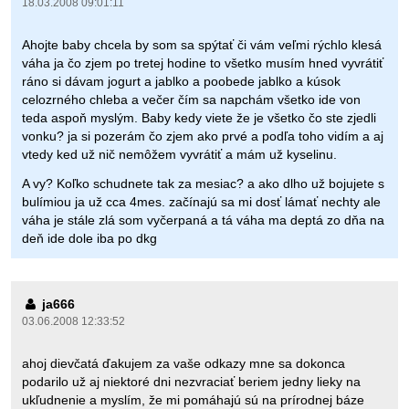
18.03.2008 09:01:11
Ahojte baby chcela by som sa spýtať či vám veľmi rýchlo klesá
váha ja čo zjem po tretej hodine to všetko musím hned vyvrátiť
ráno si dávam jogurt a jablko a poobede jablko a kúsok
celozrného chleba a večer čím sa napchám všetko ide von
teda aspoň myslým. Baby kedy viete že je všetko čo ste zjedli
vonku? ja si pozerám čo zjem ako prvé a podľa toho vidím a aj
vtedy ked už nič nemôžem vyvrátiť a mám už kyselinu.
A vy? Koľko schudnete tak za mesiac? a ako dlho už bojujete s
bulímiou ja už cca 4mes. začínajú sa mi dosť lámať nechty ale
váha je stále zlá som vyčerpaná a tá váha ma deptá zo dňa na
deň ide dole iba po dkg
ja666
03.06.2008 12:33:52
ahoj dievčatá ďakujem za vaše odkazy mne sa dokonca
podarilo už aj niektoré dni nezvraciať beriem jedny lieky na
ukľudnenie a myslím, že mi pomáhajú sú na prírodnej báze