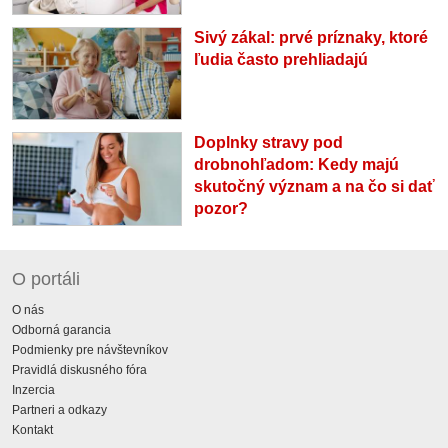
Sivý zákal: prvé príznaky, ktoré
ľudia často prehliadajú
Doplnky stravy pod
drobnohľadom: Kedy majú
skutočný význam a na čo si dať
pozor?
O portáli
O nás
Odborná garancia
Podmienky pre návštevníkov
Pravidlá diskusného fóra
Inzercia
Partneri a odkazy
Kontakt