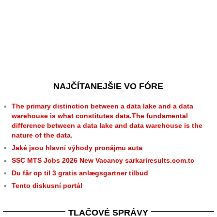
NAJČÍTANEJŠIE VO FÓRE
The primary distinction between a data lake and a data
warehouse is what constitutes data.The fundamental
difference between a data lake and data warehouse is the
nature of the data.
Jaké jsou hlavní výhody pronájmu auta
SSC MTS Jobs 2026 New Vacancy sarkariresults.com.tc
Du får op til 3 gratis anlægsgartner tilbud
Tento diskusní portál
TLAČOVÉ SPRÁVY