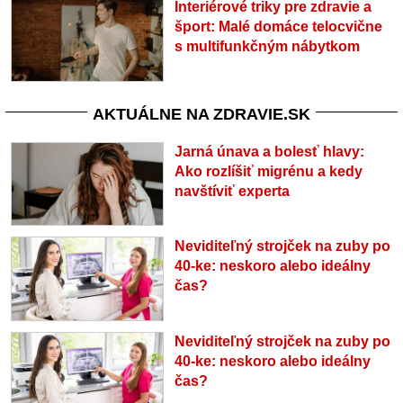
Interiérové triky pre zdravie a
šport: Malé domáce telocvične
s multifunkčným nábytkom
AKTUÁLNE NA ZDRAVIE.SK
Jarná únava a bolesť hlavy:
Ako rozlíšiť migrénu a kedy
navštíviť experta
Neviditeľný strojček na zuby po
40-ke: neskoro alebo ideálny
čas?
Neviditeľný strojček na zuby po
40-ke: neskoro alebo ideálny
čas?