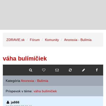
ZDRAVIE.sk
Fórum
Komunity
Anorexia - Bulímia
váha bulímičiek
Kategória
Anorexia - Bulímia
Príspevok v téme:
váha bulímičiek
ja666