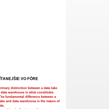
ÍTANEJŠIE VO FÓRE
rimary distinction between a data lake
 data warehouse is what constitutes
The fundamental difference between a
lake and data warehouse is the nature of
ata.