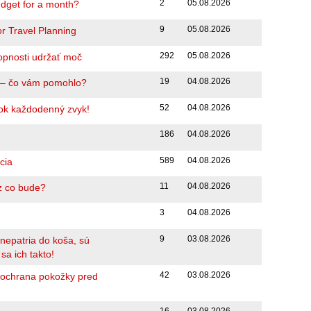
2
05.08.2026
dget for a month?
9
05.08.2026
or Travel Planning
292
05.08.2026
hopnosti udržať moč
19
04.08.2026
k – čo vám pomohlo?
52
04.08.2026
ajok každodenný zvyk!
186
04.08.2026
589
04.08.2026
cia
11
04.08.2026
az co bude?
3
04.08.2026
9
03.08.2026
 nepatria do koša, sú
a ich takto!
42
03.08.2026
 ochrana pokožky pred
16
03.08.2026