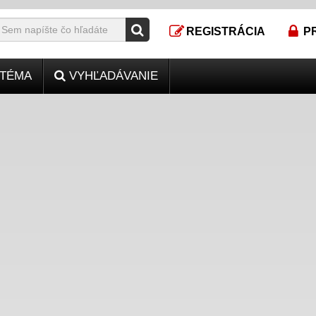
REGISTRÁCIA
P
TÉMA
VYHĽADÁVANIE