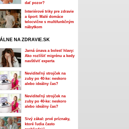
dať pozor?
Interiérové triky pre zdravie
a šport: Malé domáce
telocvične s multifunkčným
nábytkom
ÁLNE NA ZDRAVIE.SK
Jarná únava a bolesť hlavy:
Ako rozlíšiť migrénu a kedy
navštíviť experta
Neviditeľný strojček na
zuby po 40-ke: neskoro
alebo ideálny čas?
Neviditeľný strojček na
zuby po 40-ke: neskoro
alebo ideálny čas?
Sivý zákal: prvé príznaky,
ktoré ľudia často