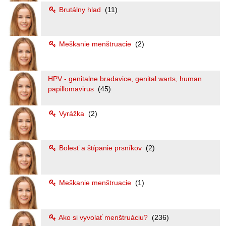
Brutálny hlad
(11)
Meškanie menštruacie
(2)
HPV - genitalne bradavice, genital warts, human
papillomavirus
(45)
Vyrážka
(2)
Bolesť a štípanie prsníkov
(2)
Meškanie menštruacie
(1)
Ako si vyvolať menštruáciu?
(236)