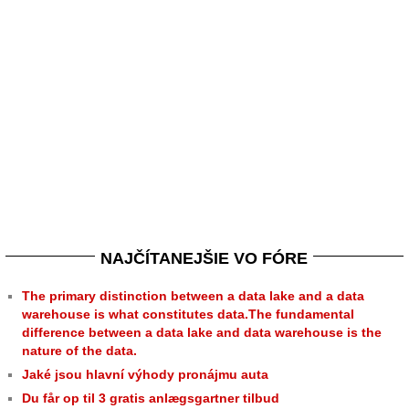
NAJČÍTANEJŠIE VO FÓRE
The primary distinction between a data lake and a data
warehouse is what constitutes data.The fundamental
difference between a data lake and data warehouse is the
nature of the data.
Jaké jsou hlavní výhody pronájmu auta
Du får op til 3 gratis anlægsgartner tilbud