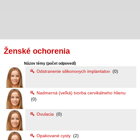
Ženské ochorenia
Názov témy
(počet odpovedí)
Odstranenie silikonovych implantatov
(0)
Nadmerná (veľká) tvorba cervikálneho hlienu
(0)
Ovulacia
(0)
Opakované cysty
(2)