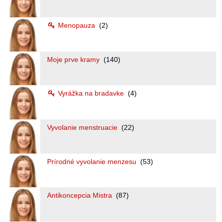
Menopauza
(2)
Moje prve kramy
(140)
Vyrážka na bradavke
(4)
Vyvolanie menstruacie
(22)
Prírodné vyvolanie menzesu
(53)
Antikoncepcia Mistra
(87)