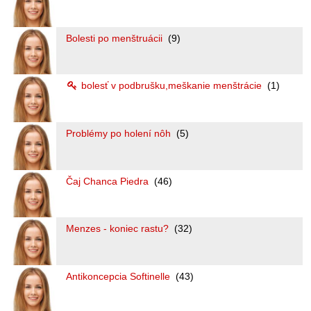
Bolesti po menštruácii
(9)
bolesť v podbrušku,meškanie menštrácie
(1)
Problémy po holení nôh
(5)
Čaj Chanca Piedra
(46)
Menzes - koniec rastu?
(32)
Antikoncepcia Softinelle
(43)