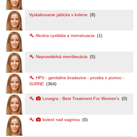
Vyskakovanie jablcka v kolene
(8)
Akutna cystitida a menstruacia
(1)
Nepravidelná menšteuácia
(5)
HPV - genitálne bradavice - prosba o pomoc -
SURNE
(364)
Lovegra - Best Treatment For Women's
(0)
bolesť nad vagínou
(0)