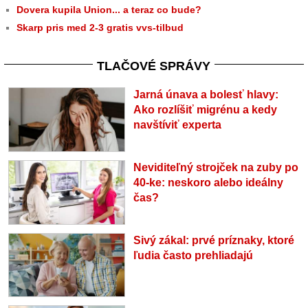
Dovera kupila Union... a teraz co bude?
Skarp pris med 2-3 gratis vvs-tilbud
TLAČOVÉ SPRÁVY
Jarná únava a bolesť hlavy:
Ako rozlíšiť migrénu a kedy
navštíviť experta
Neviditeľný strojček na zuby po
40-ke: neskoro alebo ideálny
čas?
Sivý zákal: prvé príznaky, ktoré
ľudia často prehliadajú