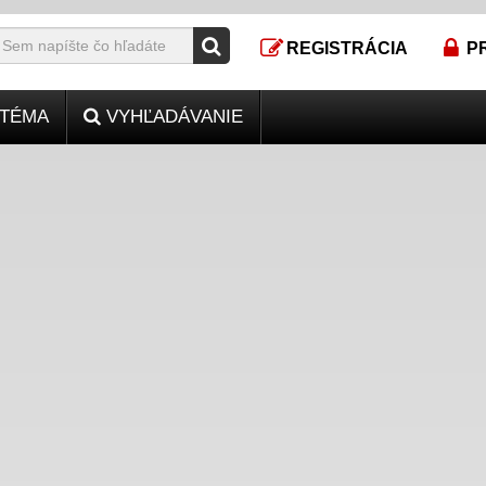
REGISTRÁCIA
P
TÉMA
VYHĽADÁVANIE