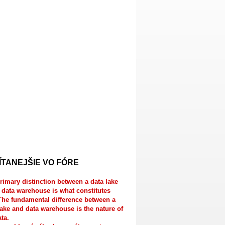
ÍTANEJŠIE VO FÓRE
rimary distinction between a data lake
 data warehouse is what constitutes
The fundamental difference between a
lake and data warehouse is the nature of
ata.