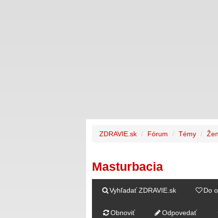
ZDRAVIE.sk
Fórum
Témy
Žen
Masturbacia
Vyhľadať ZDRAVIE.sk
Do o
Obnoviť
Odpovedať