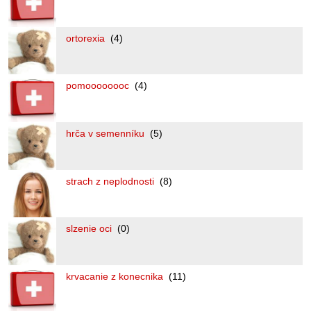
ortorexia
(4)
pomoooooooc
(4)
hrča v semenníku
(5)
strach z neplodnosti
(8)
slzenie oci
(0)
krvacanie z konecnika
(11)