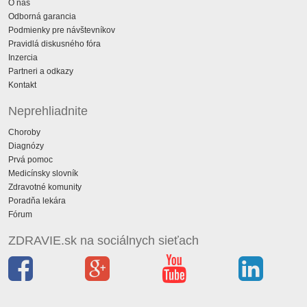
O nás
Odborná garancia
Podmienky pre návštevníkov
Pravidlá diskusného fóra
Inzercia
Partneri a odkazy
Kontakt
Neprehliadnite
Choroby
Diagnózy
Prvá pomoc
Medicínsky slovník
Zdravotné komunity
Poradňa lekára
Fórum
ZDRAVIE.sk na sociálnych sieťach