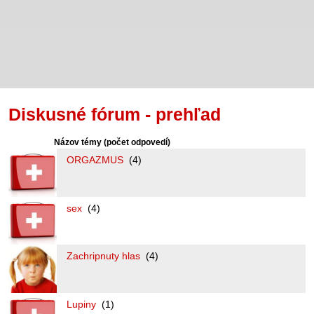
Diskusné fórum - prehľad
Názov témy
(počet odpovedí)
ORGAZMUS
(4)
sex
(4)
Zachripnuty hlas
(4)
Lupiny
(1)