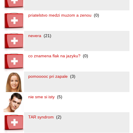
priatelstvo medzi muzom a zenou
(0)
nevera
(21)
co znamena flak na jazyku?
(0)
pomooooc pri zapale
(3)
nie sme si isty
(5)
TAR syndrom
(2)