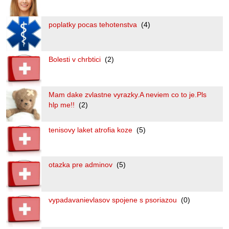
poplatky pocas tehotenstva
(4)
Bolesti v chrbtici
(2)
Mam dake zvlastne vyrazky.A neviem co to je.Pls
hlp me!!
(2)
tenisovy laket atrofia koze
(5)
otazka pre adminov
(5)
vypadavanievlasov spojene s psoriazou
(0)