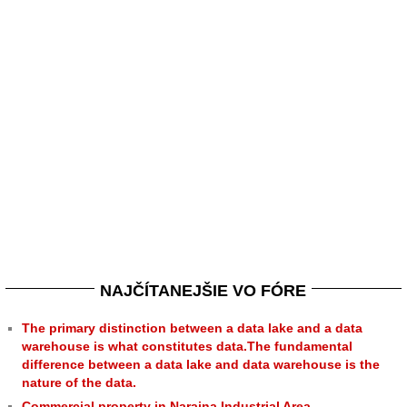
NAJČÍTANEJŠIE VO FÓRE
The primary distinction between a data lake and a data
warehouse is what constitutes data.The fundamental
difference between a data lake and data warehouse is the
nature of the data.
Commercial property in Naraina Industrial Area