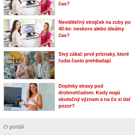
čas?
Neviditeľný strojček na zuby po
40-ke: neskoro alebo ideálny
čas?
Sivý zákal: prvé príznaky, ktoré
ľudia často prehliadajú
Doplnky stravy pod
drobnohľadom: Kedy majú
skutočný význam a na čo si dať
pozor?
O portáli