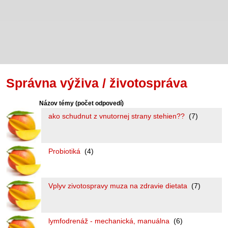
Správna výživa / životospráva
Názov témy
(počet odpovedí)
ako schudnut z vnutornej strany stehien??
(7)
Probiotiká
(4)
Vplyv zivotospravy muza na zdravie dietata
(7)
lymfodrenáž - mechanická, manuálna
(6)