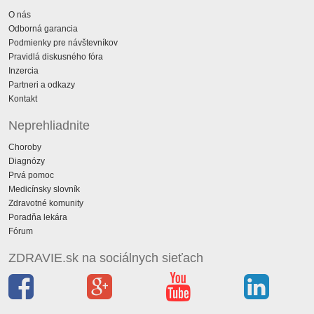
O nás
Odborná garancia
Podmienky pre návštevníkov
Pravidlá diskusného fóra
Inzercia
Partneri a odkazy
Kontakt
Neprehliadnite
Choroby
Diagnózy
Prvá pomoc
Medicínsky slovník
Zdravotné komunity
Poradňa lekára
Fórum
ZDRAVIE.sk na sociálnych sieťach