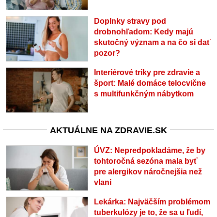
Doplnky stravy pod
drobnohľadom: Kedy majú
skutočný význam a na čo si dať
pozor?
Interiérové triky pre zdravie a
šport: Malé domáce telocvične
s multifunkčným nábytkom
AKTUÁLNE NA ZDRAVIE.SK
ÚVZ: Nepredpokladáme, že by
tohtoročná sezóna mala byť
pre alergikov náročnejšia než
vlani
Lekárka: Najväčším problémom
tuberkulózy je to, že sa u ľudí,