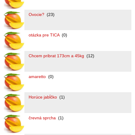
Ovocie?
(23)
otázka pre TICA
(0)
Chcem pribrat 173cm a 45kg
(12)
amaretto
(0)
Horúce jabĺčko
(1)
črevná sprcha
(1)