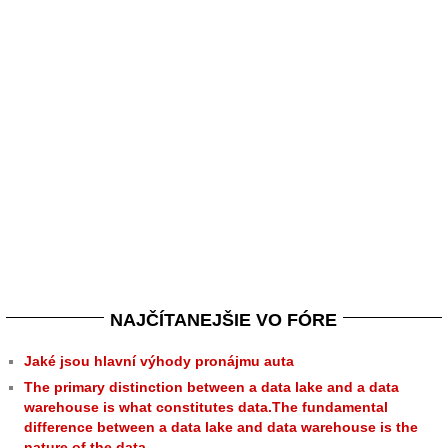
NAJČÍTANEJŠIE VO FÓRE
Jaké jsou hlavní výhody pronájmu auta
The primary distinction between a data lake and a data
warehouse is what constitutes data.The fundamental
difference between a data lake and data warehouse is the
nature of the data.