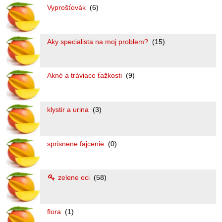
Vyprošťovák
(6)
Aky specialista na moj problem?
(15)
Akné a tráviace ťažkosti
(9)
klystir a urina
(3)
sprisnene fajcenie
(0)
zelene oci
(58)
flora
(1)