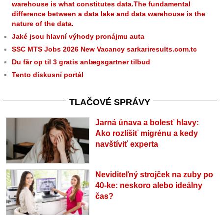
warehouse is what constitutes data.The fundamental
difference between a data lake and data warehouse is the
nature of the data.
Jaké jsou hlavní výhody pronájmu auta
SSC MTS Jobs 2026 New Vacancy sarkariresults.com.tc
Du får op til 3 gratis anlægsgartner tilbud
Tento diskusní portál
TLAČOVÉ SPRÁVY
Jarná únava a bolesť hlavy:
Ako rozlíšiť migrénu a kedy
navštíviť experta
Neviditeľný strojček na zuby po
40-ke: neskoro alebo ideálny
čas?