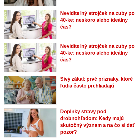
Neviditeľný strojček na zuby po
40-ke: neskoro alebo ideálny
čas?
Neviditeľný strojček na zuby po
40-ke: neskoro alebo ideálny
čas?
Sivý zákal: prvé príznaky, ktoré
ľudia často prehliadajú
Doplnky stravy pod
drobnohľadom: Kedy majú
skutočný význam a na čo si dať
pozor?