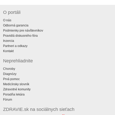
O portáli
O nás
Odborná garancia
Podmienky pre návštevníkov
Pravidlá diskusného fóra
Inzercia
Partneri a odkazy
Kontakt
Neprehliadnite
Choroby
Diagnózy
Prvá pomoc
Medicínsky slovník
Zdravotné komunity
Poradňa lekára
Fórum
ZDRAVIE.sk na sociálnych sieťach