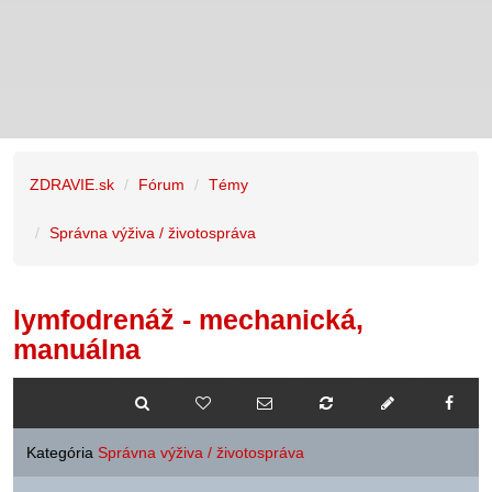
ZDRAVIE.sk
Fórum
Témy
Správna výživa / životospráva
lymfodrenáž - mechanická,
manuálna
Kategória
Správna výživa / životospráva