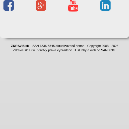
ZDRAVIE.sk
- ISSN 1336-8745 aktualizované denne - Copyright 2003 - 2026
Zdravie.sk s.r.o., Všetky práva vyhradené. IT služby a web od SANDING.