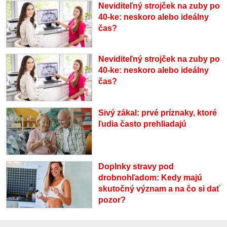
Neviditeľný strojček na zuby po
40-ke: neskoro alebo ideálny
čas?
Neviditeľný strojček na zuby po
40-ke: neskoro alebo ideálny
čas?
Sivý zákal: prvé príznaky, ktoré
ľudia často prehliadajú
Doplnky stravy pod
drobnohľadom: Kedy majú
skutočný význam a na čo si dať
pozor?