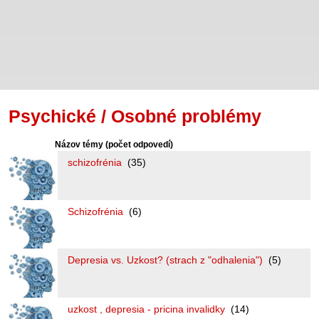
Psychické / Osobné problémy
Názov témy
(počet odpovedí)
schizofrénia
(35)
Schizofrénia
(6)
Depresia vs. Uzkost? (strach z "odhalenia")
(5)
uzkost , depresia - pricina invalidky
(14)