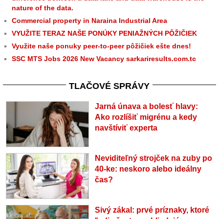
nature of the data.
Commercial property in Naraina Industrial Area
VYUŽITE TERAZ NAŠE PONÚKY PENIAŽNÝCH PÔŽIČIEK
Využite naše ponuky peer-to-peer pôžičiek ešte dnes!
SSC MTS Jobs 2026 New Vacancy sarkariresults.com.tc
TLAČOVÉ SPRÁVY
Jarná únava a bolesť hlavy:
Ako rozlíšiť migrénu a kedy
navštíviť experta
Neviditeľný strojček na zuby po
40-ke: neskoro alebo ideálny
čas?
Sivý zákal: prvé príznaky, ktoré