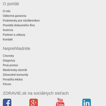
O portáli
O nás
Odborná garancia
Podmienky pre návštevníkov
Pravidlá diskusného fóra
Inzercia
Partneri a odkazy
Kontakt
Neprehliadnite
Choroby
Diagnózy
Prvá pomoc
Medicínsky slovník
Zdravotné komunity
Poradňa lekára
Fórum
ZDRAVIE.sk na sociálnych sieťach