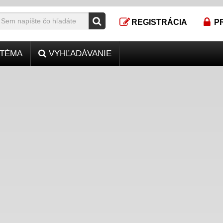
REGISTRÁCIA
P
TÉMA
VYHĽADÁVANIE