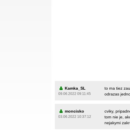
Kamka_SL
to ma tiez za
09.06.2022 09:11:45
odrazas jedno
moncisko
cviky, pripadn
03.06.2022 10:37:12
tom nie je, ak
nejakymi zakr