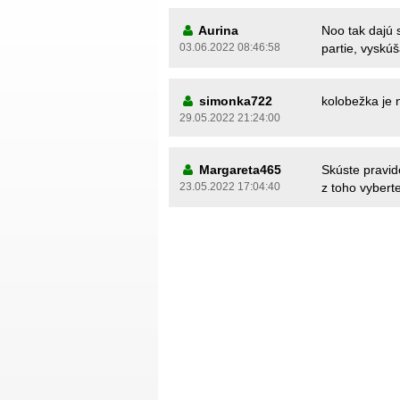
Aurina
Noo tak dajú 
03.06.2022 08:46:58
partie, vyskúš
simonka722
kolobežka je 
29.05.2022 21:24:00
Margareta465
Skúste pravid
23.05.2022 17:04:40
z toho vyberte