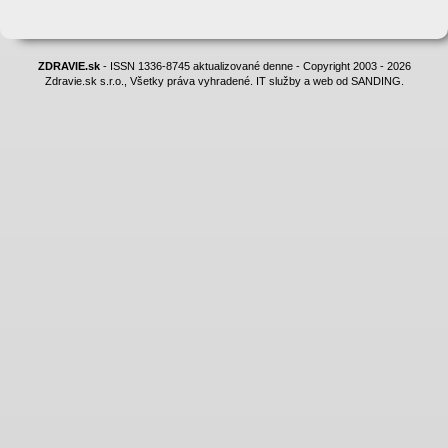
ZDRAVIE.sk
- ISSN 1336-8745 aktualizované denne - Copyright 2003 - 2026
Zdravie.sk s.r.o., Všetky práva vyhradené. IT služby a web od SANDING.