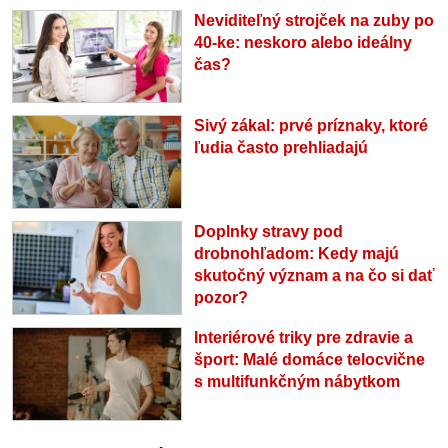
Neviditeľný strojček na zuby po
40-ke: neskoro alebo ideálny
čas?
Sivý zákal: prvé príznaky, ktoré
ľudia často prehliadajú
Doplnky stravy pod
drobnohľadom: Kedy majú
skutočný význam a na čo si dať
pozor?
Interiérové triky pre zdravie a
šport: Malé domáce telocvične
s multifunkčným nábytkom