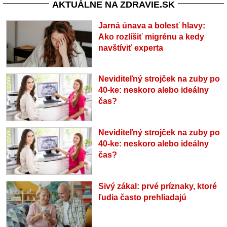
AKTUÁLNE NA ZDRAVIE.SK
Jarná únava a bolesť hlavy:
Ako rozlíšiť migrénu a kedy
navštíviť experta
Neviditeľný strojček na zuby po
40-ke: neskoro alebo ideálny
čas?
Neviditeľný strojček na zuby po
40-ke: neskoro alebo ideálny
čas?
Sivý zákal: prvé príznaky, ktoré
ľudia často prehliadajú