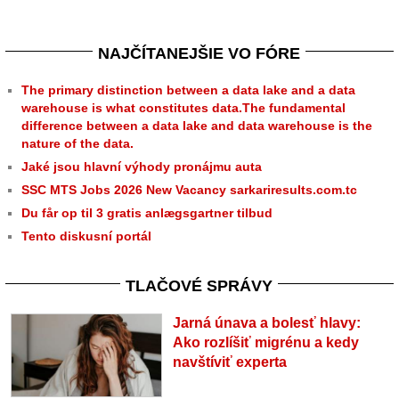
NAJČÍTANEJŠIE VO FÓRE
The primary distinction between a data lake and a data
warehouse is what constitutes data.The fundamental
difference between a data lake and data warehouse is the
nature of the data.
Jaké jsou hlavní výhody pronájmu auta
SSC MTS Jobs 2026 New Vacancy sarkariresults.com.tc
Du får op til 3 gratis anlægsgartner tilbud
Tento diskusní portál
TLAČOVÉ SPRÁVY
Jarná únava a bolesť hlavy:
Ako rozlíšiť migrénu a kedy
navštíviť experta