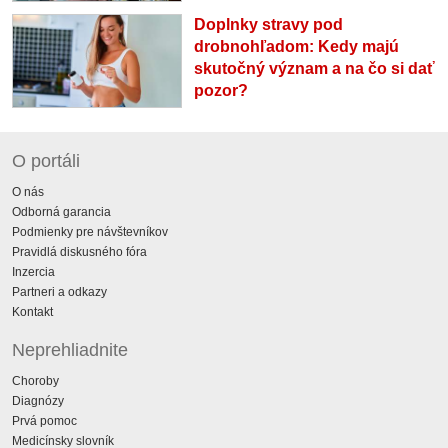
Doplnky stravy pod
drobnohľadom: Kedy majú
skutočný význam a na čo si dať
pozor?
O portáli
O nás
Odborná garancia
Podmienky pre návštevníkov
Pravidlá diskusného fóra
Inzercia
Partneri a odkazy
Kontakt
Neprehliadnite
Choroby
Diagnózy
Prvá pomoc
Medicínsky slovník