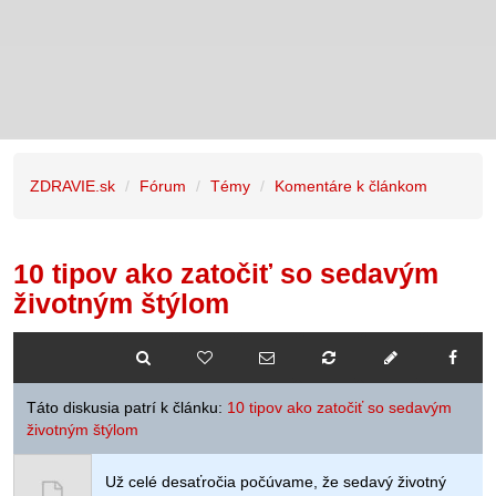
ZDRAVIE.sk
Fórum
Témy
Komentáre k článkom
10 tipov ako zatočiť so sedavým
životným štýlom
Táto diskusia patrí k článku:
10 tipov ako zatočiť so sedavým
životným štýlom
Už celé desaťročia počúvame, že sedavý životný