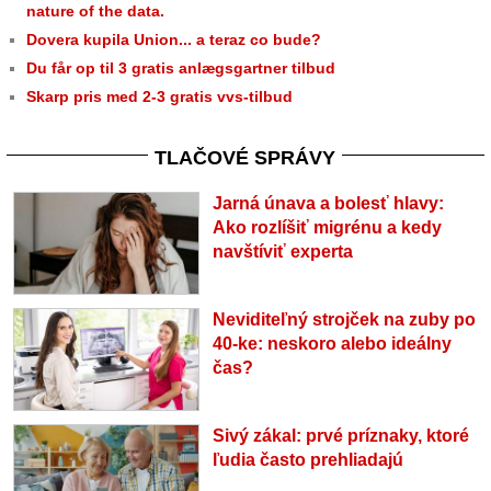
nature of the data.
Dovera kupila Union... a teraz co bude?
Du får op til 3 gratis anlægsgartner tilbud
Skarp pris med 2-3 gratis vvs-tilbud
TLAČOVÉ SPRÁVY
Jarná únava a bolesť hlavy:
Ako rozlíšiť migrénu a kedy
navštíviť experta
Neviditeľný strojček na zuby po
40-ke: neskoro alebo ideálny
čas?
Sivý zákal: prvé príznaky, ktoré
ľudia často prehliadajú