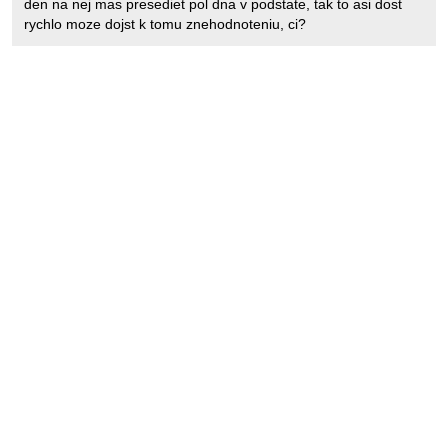
den na nej mas presediet pol dna v podstate, tak to asi dost
rychlo moze dojst k tomu znehodnoteniu, ci?