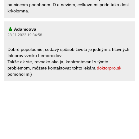
na niecom podobnom :D a neviem, celkovo mi pride taka dost
krkolomna.
Adamcova
28.11.2023 19:34:58
Dobré popoludnie, sedavý spôsob života je jedným z hlavných
faktorov vzniku hemoroidov
Takže ak ste, rovnako ako ja, konfrontovaní s týmto
problémom, môžete kontaktovať tohto lekára
doktorpro.sk
pomohol mi)