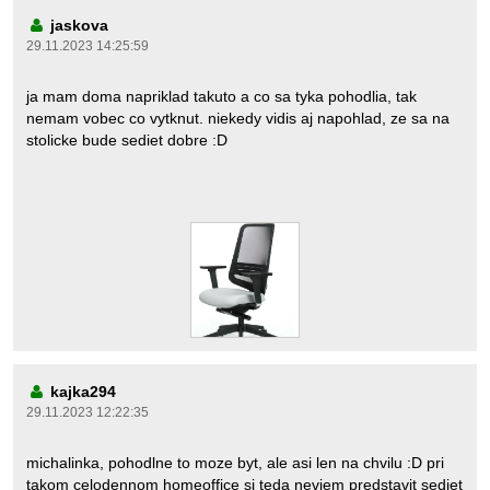
jaskova
29.11.2023 14:25:59
ja mam doma napriklad takuto a co sa tyka pohodlia, tak
nemam vobec co vytknut. niekedy vidis aj napohlad, ze sa na
stolicke bude sediet dobre :D
kajka294
29.11.2023 12:22:35
michalinka, pohodlne to moze byt, ale asi len na chvilu :D pri
takom celodennom homeoffice si teda neviem predstavit sediet