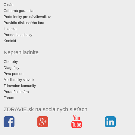
O nás
Odborná garancia
Podmienky pre návštevníkov
Pravidlá diskusného fóra
Inzercia
Partneri a odkazy
Kontakt
Neprehliadnite
Choroby
Diagnózy
Prvá pomoc
Medicínsky slovník
Zdravotné komunity
Poradňa lekára
Fórum
ZDRAVIE.sk na sociálnych sieťach