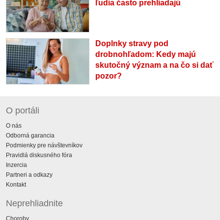
ľudia často prehliadajú
Doplnky stravy pod
drobnohľadom: Kedy majú
skutočný význam a na čo si dať
pozor?
O portáli
O nás
Odborná garancia
Podmienky pre návštevníkov
Pravidlá diskusného fóra
Inzercia
Partneri a odkazy
Kontakt
Neprehliadnite
Choroby