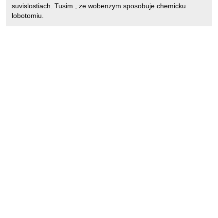
suvislostiach. Tusim , ze wobenzym sposobuje chemicku
lobotomiu.