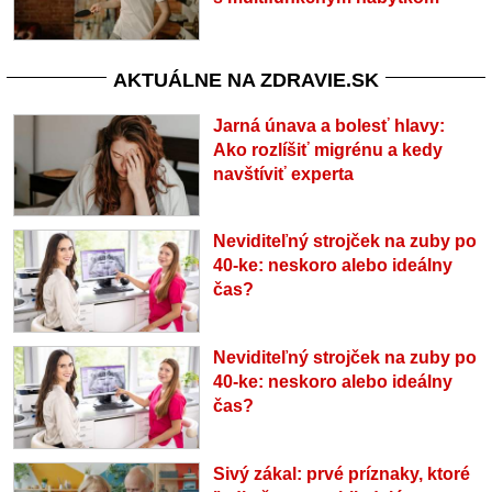
AKTUÁLNE NA ZDRAVIE.SK
Jarná únava a bolesť hlavy:
Ako rozlíšiť migrénu a kedy
navštíviť experta
Neviditeľný strojček na zuby po
40-ke: neskoro alebo ideálny
čas?
Neviditeľný strojček na zuby po
40-ke: neskoro alebo ideálny
čas?
Sivý zákal: prvé príznaky, ktoré