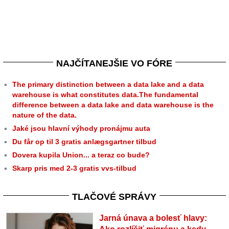
NAJČÍTANEJŠIE VO FÓRE
The primary distinction between a data lake and a data
warehouse is what constitutes data.The fundamental
difference between a data lake and data warehouse is the
nature of the data.
Jaké jsou hlavní výhody pronájmu auta
Du får op til 3 gratis anlægsgartner tilbud
Dovera kupila Union... a teraz co bude?
Skarp pris med 2-3 gratis vvs-tilbud
TLAČOVÉ SPRÁVY
Jarná únava a bolesť hlavy: