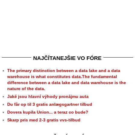
NAJČÍTANEJŠIE VO FÓRE
The primary distinction between a data lake and a data
warehouse is what constitutes data.The fundamental
difference between a data lake and data warehouse is the
nature of the data.
Jaké jsou hlavní výhody pronájmu auta
Du får op til 3 gratis anlægsgartner tilbud
Dovera kupila Union... a teraz co bude?
Skarp pris med 2-3 gratis vvs-tilbud