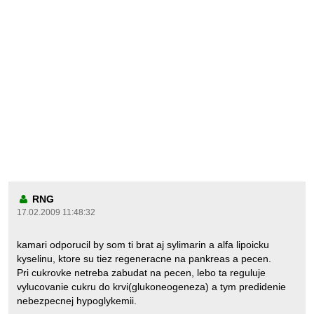
RNG
17.02.2009 11:48:32
kamari odporucil by som ti brat aj sylimarin a alfa lipoicku
kyselinu, ktore su tiez regeneracne na pankreas a pecen.
Pri cukrovke netreba zabudat na pecen, lebo ta reguluje
vylucovanie cukru do krvi(glukoneogeneza) a tym predidenie
nebezpecnej hypoglykemii.