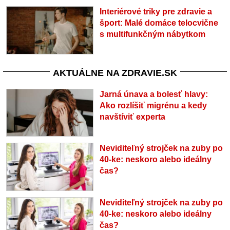
Interiérové triky pre zdravie a
šport: Malé domáce telocvične
s multifunkčným nábytkom
AKTUÁLNE NA ZDRAVIE.SK
Jarná únava a bolesť hlavy:
Ako rozlíšiť migrénu a kedy
navštíviť experta
Neviditeľný strojček na zuby po
40-ke: neskoro alebo ideálny
čas?
Neviditeľný strojček na zuby po
40-ke: neskoro alebo ideálny
čas?