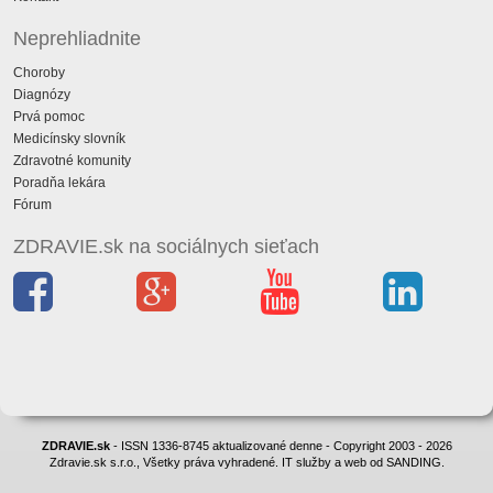
Neprehliadnite
Choroby
Diagnózy
Prvá pomoc
Medicínsky slovník
Zdravotné komunity
Poradňa lekára
Fórum
ZDRAVIE.sk na sociálnych sieťach
ZDRAVIE.sk
- ISSN 1336-8745 aktualizované denne - Copyright 2003 - 2026
Zdravie.sk s.r.o., Všetky práva vyhradené. IT služby a web od SANDING.