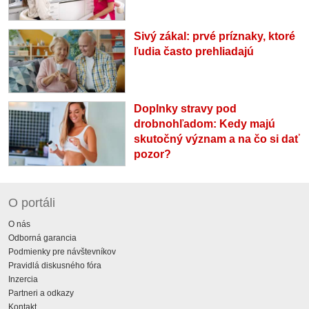
Sivý zákal: prvé príznaky, ktoré
ľudia často prehliadajú
Doplnky stravy pod
drobnohľadom: Kedy majú
skutočný význam a na čo si dať
pozor?
O portáli
O nás
Odborná garancia
Podmienky pre návštevníkov
Pravidlá diskusného fóra
Inzercia
Partneri a odkazy
Kontakt