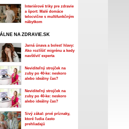
Interiérové triky pre zdravie
a šport: Malé domáce
telocvične s multifunkčným
nábytkom
ÁLNE NA ZDRAVIE.SK
Jarná únava a bolesť hlavy:
Ako rozlíšiť migrénu a kedy
navštíviť experta
Neviditeľný strojček na
zuby po 40-ke: neskoro
alebo ideálny čas?
Neviditeľný strojček na
zuby po 40-ke: neskoro
alebo ideálny čas?
Sivý zákal: prvé príznaky,
ktoré ľudia často
prehliadajú