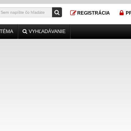
REGISTRÁCIA
P
TÉMA
VYHĽADÁVANIE