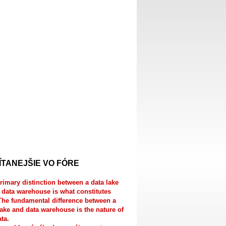
ÍTANEJŠIE VO FÓRE
rimary distinction between a data lake
 data warehouse is what constitutes
The fundamental difference between a
lake and data warehouse is the nature of
ata.