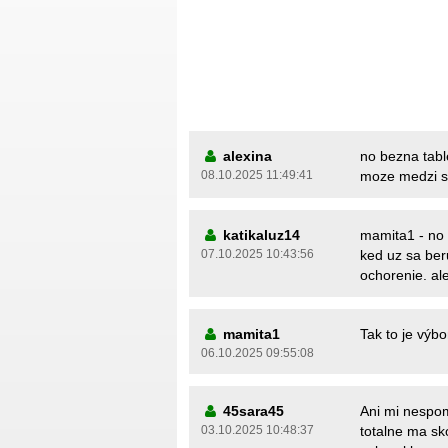
alexina
no bezna tabl
08.10.2025 11:49:41
moze medzi s
katikaluz14
mamita1 - no b
07.10.2025 10:43:56
ked uz sa ber
ochorenie. ale
mamita1
Tak to je výbo
06.10.2025 09:55:08
45sara45
Ani mi nespom
03.10.2025 10:48:37
totalne ma sko