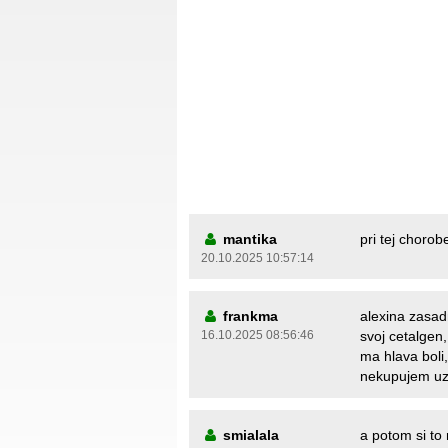
mantika
pri tej chorob
20.10.2025 10:57:14
frankma
alexina zasad
16.10.2025 08:56:46
svoj cetalgen,
ma hlava boli,
nekupujem uz
smialala
a potom si to 