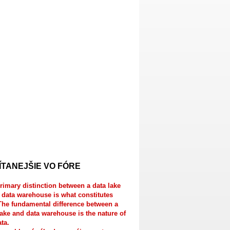
ÍTANEJŠIE VO FÓRE
rimary distinction between a data lake
 data warehouse is what constitutes
The fundamental difference between a
lake and data warehouse is the nature of
ata.