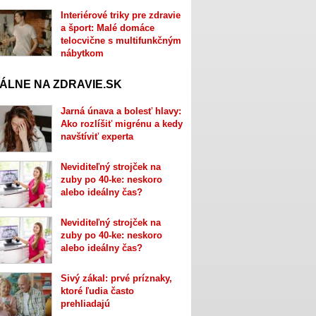
Interiérové triky pre zdravie
a šport: Malé domáce
telocvične s multifunkčným
nábytkom
ÁLNE NA ZDRAVIE.SK
Jarná únava a bolesť hlavy:
Ako rozlíšiť migrénu a kedy
navštíviť experta
Neviditeľný strojček na
zuby po 40-ke: neskoro
alebo ideálny čas?
Neviditeľný strojček na
zuby po 40-ke: neskoro
alebo ideálny čas?
Sivý zákal: prvé príznaky,
ktoré ľudia často
prehliadajú