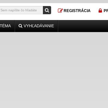
REGISTRÁCIA
P
TÉMA
VYHĽADÁVANIE