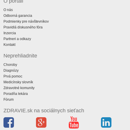
O portáli
O nás
Odborná garancia
Podmienky pre návštevníkov
Pravidlá diskusného fóra
Inzercia
Partneri a odkazy
Kontakt
Neprehliadnite
Choroby
Diagnózy
Prvá pomoc
Medicínsky slovník
Zdravotné komunity
Poradňa lekára
Fórum
ZDRAVIE.sk na sociálnych sieťach