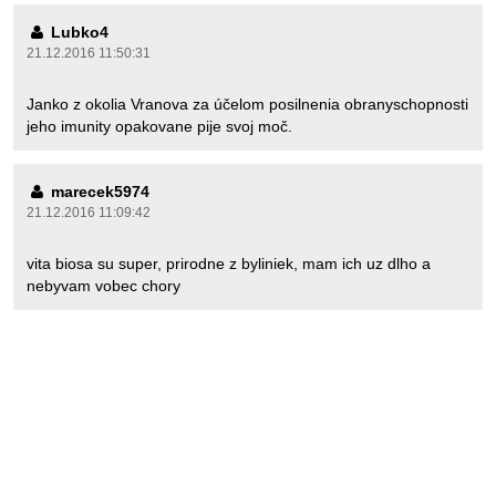
Lubko4
21.12.2016 11:50:31
Janko z okolia Vranova za účelom posilnenia obranyschopnosti
jeho imunity opakovane pije svoj moč.
marecek5974
21.12.2016 11:09:42
vita biosa su super, prirodne z byliniek, mam ich uz dlho a
nebyvam vobec chory