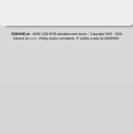
ZDRAVIE.sk
- ISSN 1336-8745 aktualizované denne - Copyright 2003 - 2026
Zdravie.sk s.r.o., Všetky práva vyhradené. IT služby a web od SANDING.