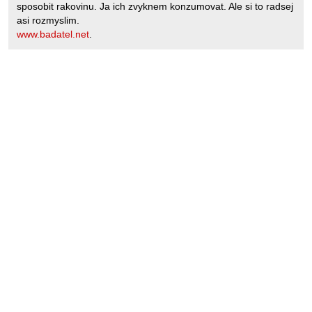
sposobit rakovinu. Ja ich zvyknem konzumovat. Ale si to radsej
asi rozmyslim.
www.badatel.net
.