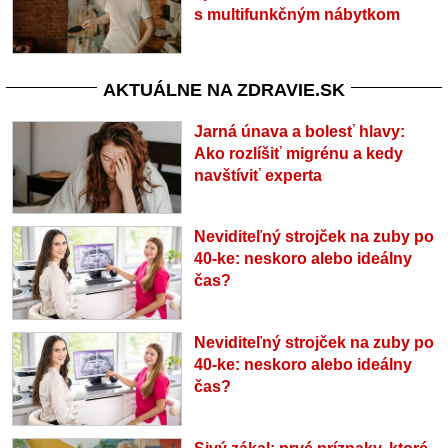
s multifunkčným nábytkom
AKTUÁLNE NA ZDRAVIE.SK
Jarná únava a bolesť hlavy:
Ako rozlíšiť migrénu a kedy
navštíviť experta
Neviditeľný strojček na zuby po
40-ke: neskoro alebo ideálny
čas?
Neviditeľný strojček na zuby po
40-ke: neskoro alebo ideálny
čas?