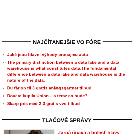
NAJČÍTANEJŠIE VO FÓRE
Jaké jsou hlavní výhody pronájmu auta
The primary distinction between a data lake and a data
warehouse is what constitutes data.The fundamental
difference between a data lake and data warehouse is the
nature of the data.
Du får op til 3 gratis anlægsgartner tilbud
Dovera kupila Union... a teraz co bude?
Skarp pris med 2-3 gratis vvs-tilbud
TLAČOVÉ SPRÁVY
Jarná únava a bolesť hlavy: