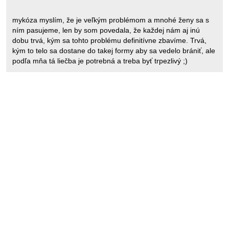
mykóza myslím, že je veľkým problémom a mnohé ženy sa s
ním pasujeme, len by som povedala, že každej nám aj inú
dobu trvá, kým sa tohto problému definitívne zbavíme. Trvá,
kým to telo sa dostane do takej formy aby sa vedelo brániť, ale
podľa mňa tá liečba je potrebná a treba byť trpezlivý ;)