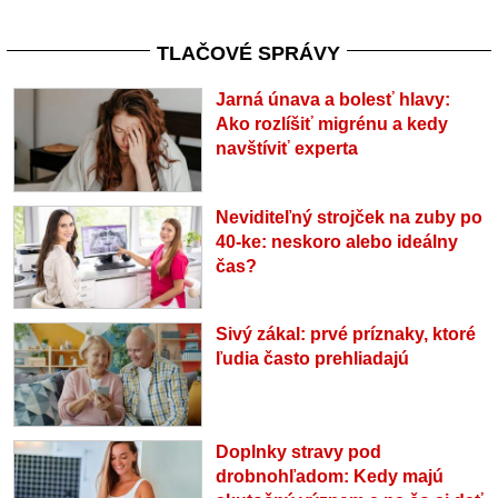
TLAČOVÉ SPRÁVY
Jarná únava a bolesť hlavy:
Ako rozlíšiť migrénu a kedy
navštíviť experta
Neviditeľný strojček na zuby po
40-ke: neskoro alebo ideálny
čas?
Sivý zákal: prvé príznaky, ktoré
ľudia často prehliadajú
Doplnky stravy pod
drobnohľadom: Kedy majú