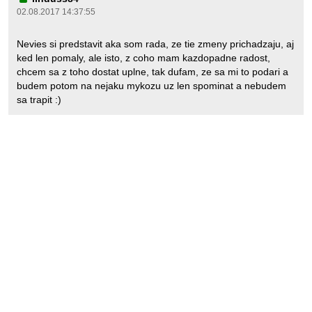
02.08.2017 14:37:55
Nevies si predstavit aka som rada, ze tie zmeny prichadzaju, aj
ked len pomaly, ale isto, z coho mam kazdopadne radost,
chcem sa z toho dostat uplne, tak dufam, ze sa mi to podari a
budem potom na nejaku mykozu uz len spominat a nebudem
sa trapit :)