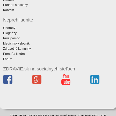
Partneri a odkazy
Kontakt
Neprehliadnite
Choroby
Diagnózy
Prvá pomoc
Medicínsky slovník
Zdravotné komunity
Poradňa lekára
Fórum
ZDRAVIE.sk na sociálnych sieťach
ZDRAVIE.sk
- ISSN 1336-8745 aktualizované denne - Copyright 2003 - 2026