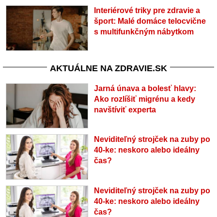
Interiérové triky pre zdravie a
šport: Malé domáce telocvične
s multifunkčným nábytkom
AKTUÁLNE NA ZDRAVIE.SK
Jarná únava a bolesť hlavy:
Ako rozlíšiť migrénu a kedy
navštíviť experta
Neviditeľný strojček na zuby po
40-ke: neskoro alebo ideálny
čas?
Neviditeľný strojček na zuby po
40-ke: neskoro alebo ideálny
čas?