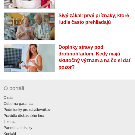
Sivý zákal: prvé príznaky, ktoré
ľudia často prehliadajú
Doplnky stravy pod
drobnohľadom: Kedy majú
skutočný význam a na čo si dať
pozor?
O portáli
O nás
Odborná garancia
Podmienky pre návštevníkov
Pravidlá diskusného fóra
Inzercia
Partneri a odkazy
Kontakt