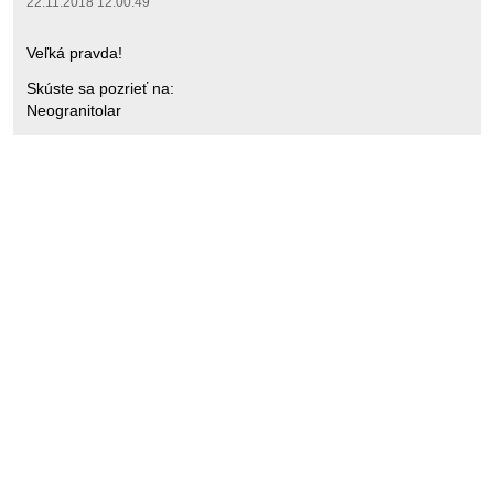
22.11.2018 12:00:49
Veľká pravda!
Skúste sa pozrieť na:
Neogranitolar