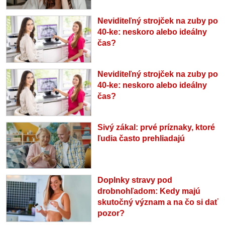
Neviditeľný strojček na zuby po
40-ke: neskoro alebo ideálny
čas?
Neviditeľný strojček na zuby po
40-ke: neskoro alebo ideálny
čas?
Sivý zákal: prvé príznaky, ktoré
ľudia často prehliadajú
Doplnky stravy pod
drobnohľadom: Kedy majú
skutočný význam a na čo si dať
pozor?