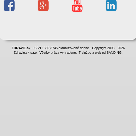
ZDRAVIE.sk
- ISSN 1336-8745 aktualizované denne - Copyright 2003 - 2026
Zdravie.sk s.r.o., Všetky práva vyhradené. IT služby a web od SANDING.