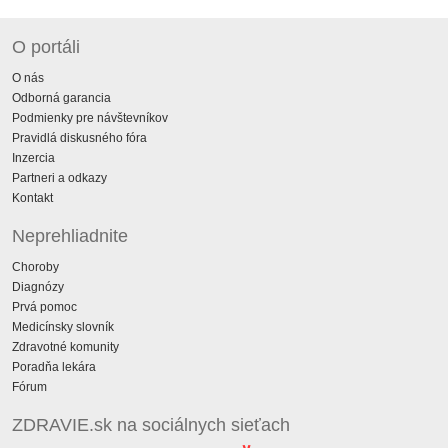
O portáli
O nás
Odborná garancia
Podmienky pre návštevníkov
Pravidlá diskusného fóra
Inzercia
Partneri a odkazy
Kontakt
Neprehliadnite
Choroby
Diagnózy
Prvá pomoc
Medicínsky slovník
Zdravotné komunity
Poradňa lekára
Fórum
ZDRAVIE.sk na sociálnych sieťach