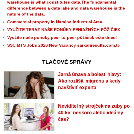
warehouse is what constitutes data.The fundamental
difference between a data lake and data warehouse is the
nature of the data.
Commercial property in Naraina Industrial Area
VYUŽITE TERAZ NAŠE PONÚKY PENIAŽNÝCH PÔŽIČIEK
Využite naše ponuky peer-to-peer pôžičiek ešte dnes!
SSC MTS Jobs 2026 New Vacancy sarkariresults.com.tc
TLAČOVÉ SPRÁVY
Jarná únava a bolesť hlavy:
Ako rozlíšiť migrénu a kedy
navštíviť experta
Neviditeľný strojček na zuby po
40-ke: neskoro alebo ideálny
čas?