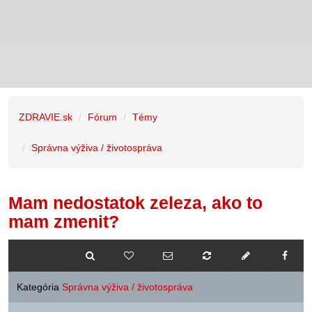
ZDRAVIE.sk
Fórum
Témy
Správna výživa / životospráva
Mam nedostatok zeleza, ako to
mam zmenit?
Kategória
Správna výživa / životospráva