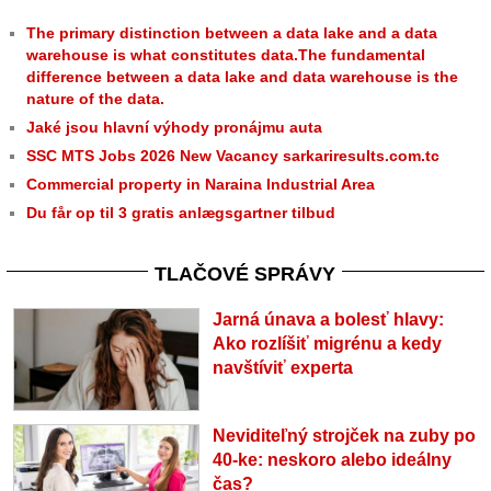
The primary distinction between a data lake and a data
warehouse is what constitutes data.The fundamental
difference between a data lake and data warehouse is the
nature of the data.
Jaké jsou hlavní výhody pronájmu auta
SSC MTS Jobs 2026 New Vacancy sarkariresults.com.tc
Commercial property in Naraina Industrial Area
Du får op til 3 gratis anlægsgartner tilbud
TLAČOVÉ SPRÁVY
Jarná únava a bolesť hlavy:
Ako rozlíšiť migrénu a kedy
navštíviť experta
Neviditeľný strojček na zuby po
40-ke: neskoro alebo ideálny
čas?