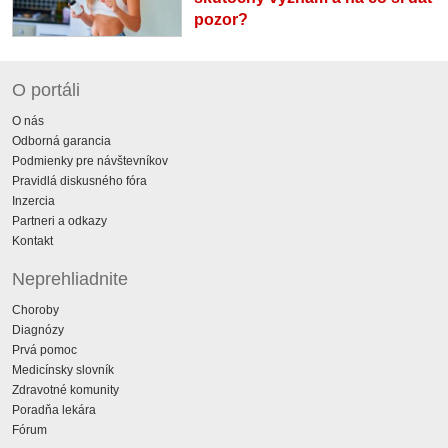
pozor?
O portáli
O nás
Odborná garancia
Podmienky pre návštevníkov
Pravidlá diskusného fóra
Inzercia
Partneri a odkazy
Kontakt
Neprehliadnite
Choroby
Diagnózy
Prvá pomoc
Medicínsky slovník
Zdravotné komunity
Poradňa lekára
Fórum