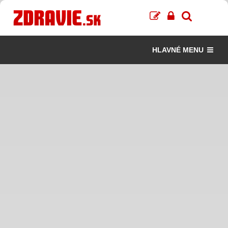
HLAVNÉ MENU