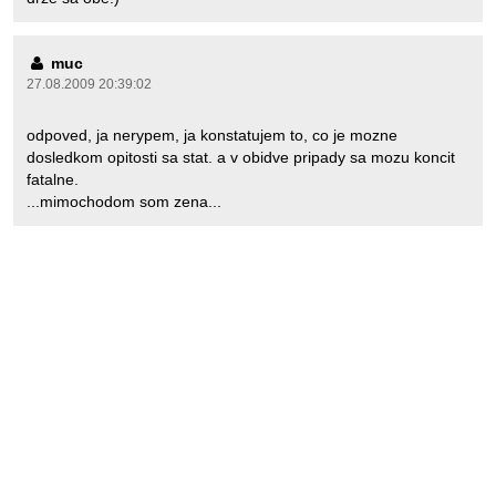
muc
27.08.2009 20:39:02
odpoved, ja nerypem, ja konstatujem to, co je mozne
dosledkom opitosti sa stat. a v obidve pripady sa mozu koncit
fatalne.
...mimochodom som zena...