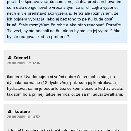
pocit. Tie špinavé veci, čo som z nej stiahla pred sprchovaním,
som dala do igelitového vreca s tým, že si ich zajtra vyperie,
nech si vie predstaviť ako vyzerala. Teraz ale rozmýšľam, že
ich pôjdem vyprať ja, lebo aj bez toho to pe ňu bude dosť
kruté. Stále rozmýšľam čo robiť a ako ráno reagovať. Poraďte.
Tie veci, by ste nechali na ňu, alebo by ste ich jej vyprali? Ako
by ste reagovali keď sa preberie?
Zdena41
28.08.2009 12:16:36
ikoutere: Uvedomujem si veľmi dobre čo sa mohlo stať, no
dýchala normálne (12 dychov/m), pulz som jej kontrolovala,
hydratovať sa mi ju podarilo tiež celkom slušne a keď zvracala,
tak som bola pri nej, takže nehrozilo, že sa mi udusí zvratkami.
ikoutere
28.08.2009 10:14:52
Zdena41: nechcem ťa strašiť, ale podľa mňa si sa zachovala