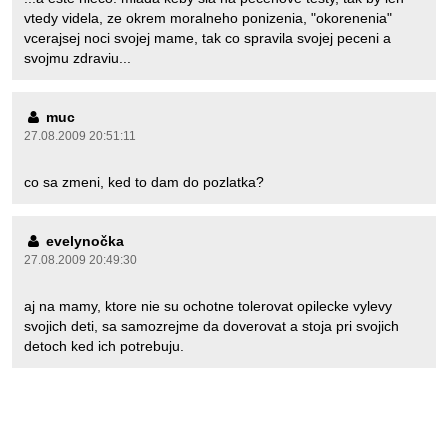
vtedy videla, ze okrem moralneho ponizenia, "okorenenia"
vcerajsej noci svojej mame, tak co spravila svojej peceni a
svojmu zdraviu...
muc
27.08.2009 20:51:11
co sa zmeni, ked to dam do pozlatka?
evelynočka
27.08.2009 20:49:30
aj na mamy, ktore nie su ochotne tolerovat opilecke vylevy
svojich deti, sa samozrejme da doverovat a stoja pri svojich
detoch ked ich potrebuju.