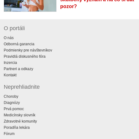
pozor?
O portáli
O nás
Odborná garancia
Podmienky pre návštevníkov
Pravidlá diskusného fóra
Inzercia
Partneri a odkazy
Kontakt
Neprehliadnite
Choroby
Diagnózy
Prvá pomoc
Medicínsky slovník
Zdravotné komunity
Poradňa lekára
Fórum