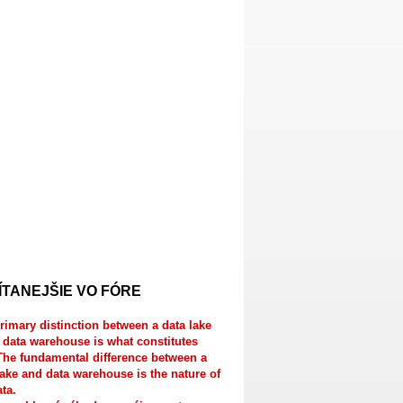
ÍTANEJŠIE VO FÓRE
rimary distinction between a data lake
 data warehouse is what constitutes
The fundamental difference between a
lake and data warehouse is the nature of
ata.