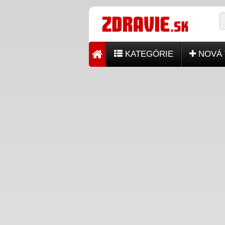
KATEGÓRIE
NOVÁ 