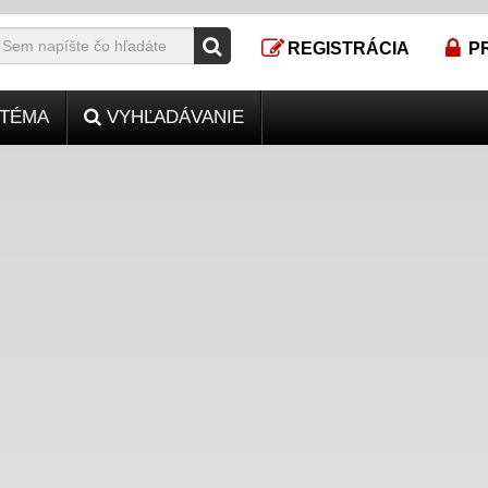
REGISTRÁCIA
P
TÉMA
VYHĽADÁVANIE