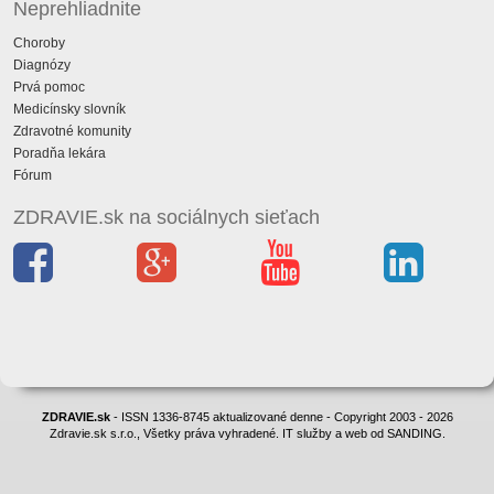
Neprehliadnite
Choroby
Diagnózy
Prvá pomoc
Medicínsky slovník
Zdravotné komunity
Poradňa lekára
Fórum
ZDRAVIE.sk na sociálnych sieťach
ZDRAVIE.sk
- ISSN 1336-8745 aktualizované denne - Copyright 2003 - 2026
Zdravie.sk s.r.o., Všetky práva vyhradené. IT služby a web od SANDING.