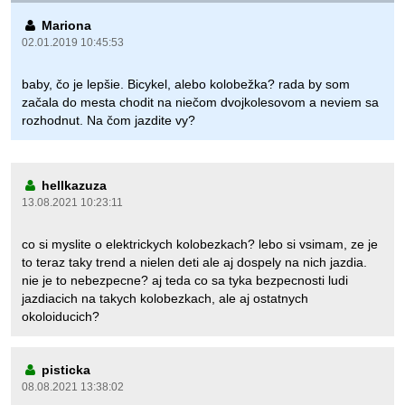
Mariona
02.01.2019 10:45:53
baby, čo je lepšie. Bicykel, alebo kolobežka? rada by som
začala do mesta chodit na niečom dvojkolesovom a neviem sa
rozhodnut. Na čom jazdite vy?
hellkazuza
13.08.2021 10:23:11
co si myslite o elektrickych kolobezkach? lebo si vsimam, ze je
to teraz taky trend a nielen deti ale aj dospely na nich jazdia.
nie je to nebezpecne? aj teda co sa tyka bezpecnosti ludi
jazdiacich na takych kolobezkach, ale aj ostatnych
okoloiducich?
pisticka
08.08.2021 13:38:02