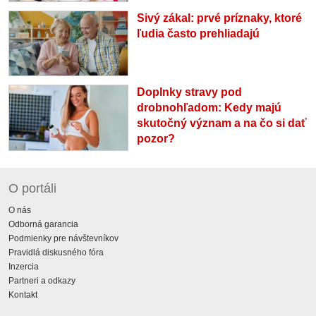
Sivý zákal: prvé príznaky, ktoré
ľudia často prehliadajú
Doplnky stravy pod
drobnohľadom: Kedy majú
skutočný význam a na čo si dať
pozor?
O portáli
O nás
Odborná garancia
Podmienky pre návštevníkov
Pravidlá diskusného fóra
Inzercia
Partneri a odkazy
Kontakt