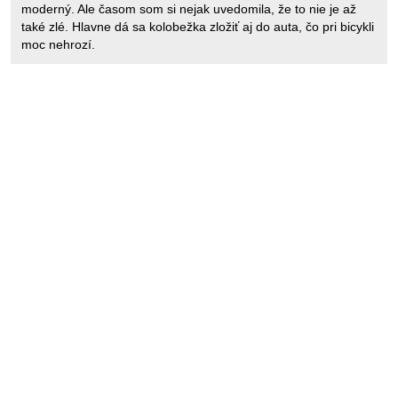
moderný. Ale časom som si nejak uvedomila, že to nie je až
také zlé. Hlavne dá sa kolobežka zložiť aj do auta, čo pri bicykli
moc nehrozí.