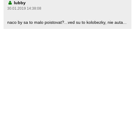
lubby
30.01.2019 14:38:08
naco by sa to malo poistovat?...ved su to kolobezky, nie auta...