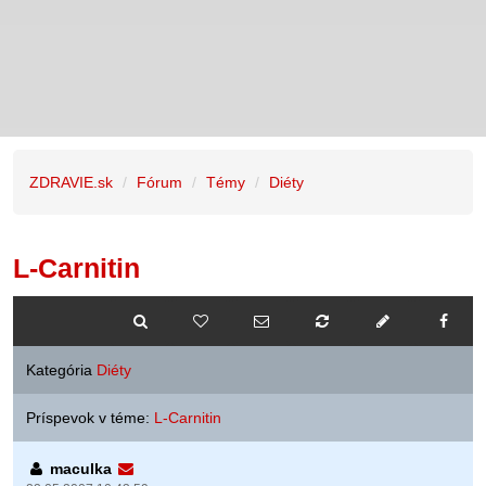
ZDRAVIE.sk
Fórum
Témy
Diéty
L-Carnitin
Kategória
Diéty
Príspevok v téme:
L-Carnitin
maculka