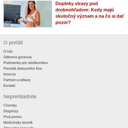
Doplnky stravy pod
drobnohľadom: Kedy majú
skutočný význam a na čo si dať
pozor?
O portáli
O nás
Odborná garancia
Podmienky pre návštevníkov
Pravidlá diskusného fóra
Inzercia
Partneri a odkazy
Kontakt
Neprehliadnite
Choroby
Diagnózy
Prvá pomoc
Medicínsky slovník