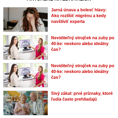
Jarná únava a bolesť hlavy:
Ako rozlíšiť migrénu a kedy
navštíviť experta
Neviditeľný strojček na zuby po
40-ke: neskoro alebo ideálny
čas?
Neviditeľný strojček na zuby po
40-ke: neskoro alebo ideálny
čas?
Sivý zákal: prvé príznaky, ktoré
ľudia často prehliadajú