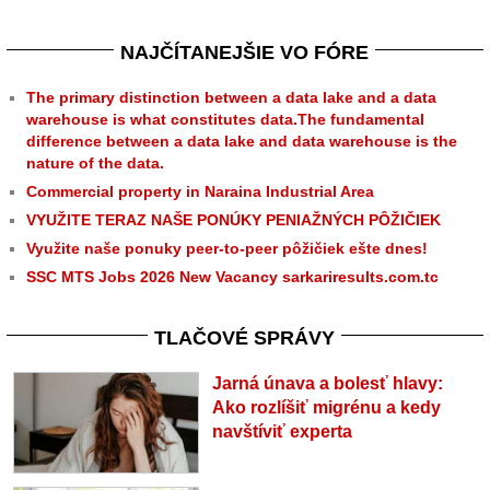
NAJČÍTANEJŠIE VO FÓRE
The primary distinction between a data lake and a data
warehouse is what constitutes data.The fundamental
difference between a data lake and data warehouse is the
nature of the data.
Commercial property in Naraina Industrial Area
VYUŽITE TERAZ NAŠE PONÚKY PENIAŽNÝCH PÔŽIČIEK
Využite naše ponuky peer-to-peer pôžičiek ešte dnes!
SSC MTS Jobs 2026 New Vacancy sarkariresults.com.tc
TLAČOVÉ SPRÁVY
Jarná únava a bolesť hlavy:
Ako rozlíšiť migrénu a kedy
navštíviť experta