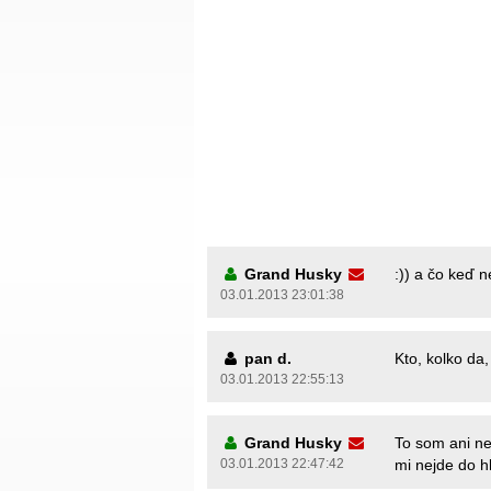
Grand Husky
:)) a čo keď 
03.01.2013 23:01:38
pan d.
Kto, kolko da
03.01.2013 22:55:13
Grand Husky
To som ani ne
03.01.2013 22:47:42
mi nejde do h