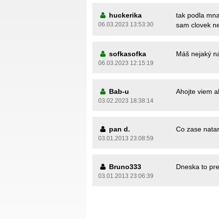
huckerika
tak podla mna
06.03.2023 13:53:30
sam clovek n
sofkasofka
Máš nejaký n
06.03.2023 12:15:19
Bab-u
Ahojte viem a
03.02.2023 18:38:14
pan d.
Co zase natar
03.01.2013 23:08:59
Bruno333
Dneska to prez
03.01.2013 23:06:39