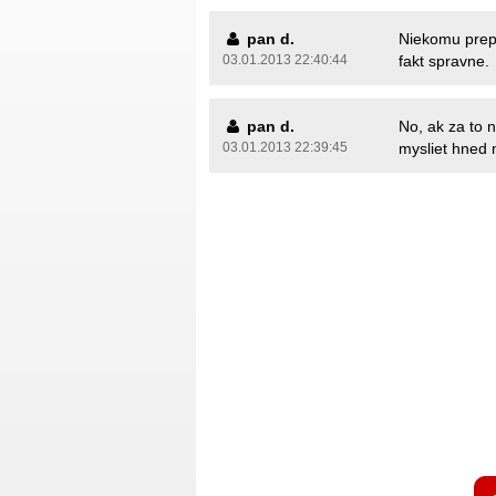
pan d.
Niekomu prepne
03.01.2013 22:40:44
fakt spravne.
pan d.
No, ak za to n
03.01.2013 22:39:45
mysliet hned n