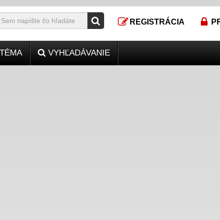
REGISTRÁCIA
P
TÉMA
VYHĽADÁVANIE