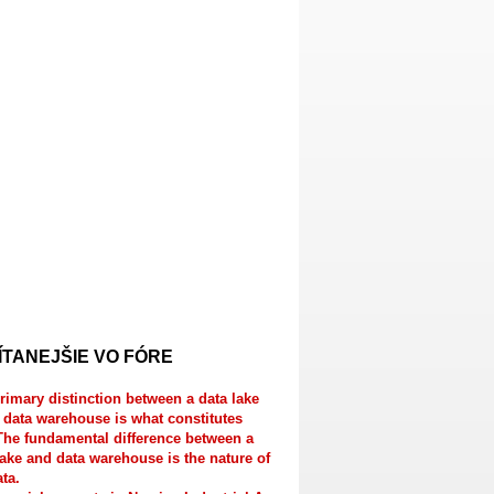
ÍTANEJŠIE VO FÓRE
rimary distinction between a data lake
 data warehouse is what constitutes
The fundamental difference between a
lake and data warehouse is the nature of
ata.