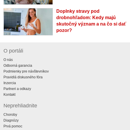
Doplnky stravy pod
drobnohľadom: Kedy majú
skutočný význam a na čo si dať
pozor?
O portáli
O nás
Odborná garancia
Podmienky pre návštevníkov
Pravidlá diskusného fóra
Inzercia
Partneri a odkazy
Kontakt
Neprehliadnite
Choroby
Diagnózy
Prvá pomoc