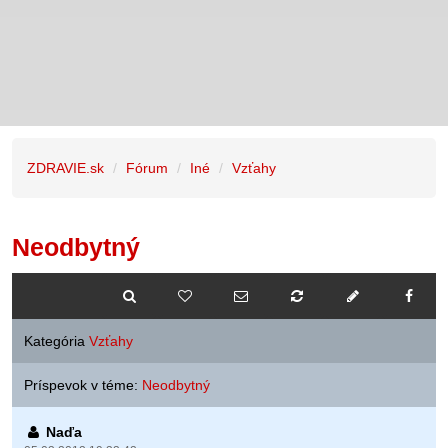
ZDRAVIE.sk
Fórum
Iné
Vzťahy
Neodbytný
Kategória
Vzťahy
Príspevok v téme:
Neodbytný
Naďa