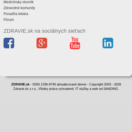
Medicínsky slovník
Zdravotné komunity
Poradňa lekára
Fórum
ZDRAVIE.sk na sociálnych sieťach
ZDRAVIE.sk
- ISSN 1336-8745 aktualizované denne - Copyright 2003 - 2026
Zdravie.sk s.r.o., Všetky práva vyhradené. IT služby a web od SANDING.