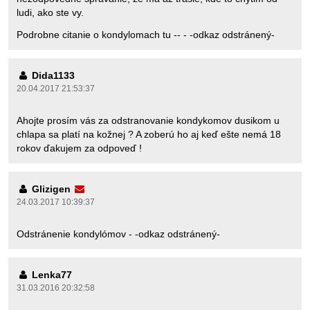
ludi, ako ste vy.
Podrobne citanie o kondylomach tu -- - -odkaz odstránený-
Dida1133
20.04.2017 21:53:37
Ahojte prosím vás za odstranovanie kondykomov dusikom u
chlapa sa platí na kožnej ? A zoberú ho aj keď ešte nemá 18
rokov ďakujem za odpoveď !
Glizigen
24.03.2017 10:39:37
Odstránenie kondylómov - -odkaz odstránený-
Lenka77
31.03.2016 20:32:58