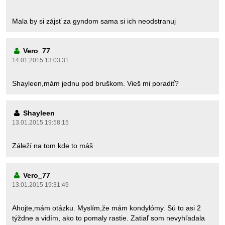
Mala by si zájsť za gyndom sama si ich neodstranuj
Vero_77
14.01.2015 13:03:31
Shayleen,mám jednu pod bruškom. Vieš mi poradiť?
Shayleen
13.01.2015 19:58:15
Záleží na tom kde to máš
Vero_77
13.01.2015 19:31:49
Ahojte,mám otázku. Myslím,že mám kondylómy. Sú to asi 2
týždne a vidím, ako to pomaly rastie. Zatiaľ som nevyhľadala