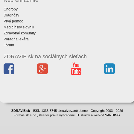
Neprehliadnite
Choroby
Diagnózy
Prvá pomoc
Medicínsky slovník
Zdravotné komunity
Poradňa lekára
Fórum
ZDRAVIE.sk na sociálnych sieťach
ZDRAVIE.sk
- ISSN 1336-8745 aktualizované denne - Copyright 2003 - 2026
Zdravie.sk s.r.o., Všetky práva vyhradené. IT služby a web od SANDING.