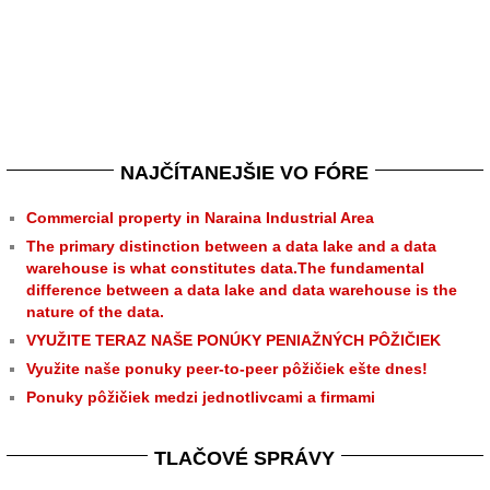
NAJČÍTANEJŠIE VO FÓRE
Commercial property in Naraina Industrial Area
The primary distinction between a data lake and a data
warehouse is what constitutes data.The fundamental
difference between a data lake and data warehouse is the
nature of the data.
VYUŽITE TERAZ NAŠE PONÚKY PENIAŽNÝCH PÔŽIČIEK
Využite naše ponuky peer-to-peer pôžičiek ešte dnes!
Ponuky pôžičiek medzi jednotlivcami a firmami
TLAČOVÉ SPRÁVY