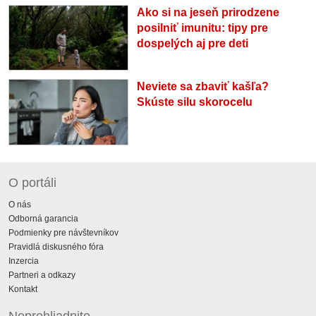
Ako si na jeseň prirodzene
posilniť imunitu: tipy pre
dospelých aj pre deti
Neviete sa zbaviť kašľa?
Skúste silu skorocelu
O portáli
O nás
Odborná garancia
Podmienky pre návštevníkov
Pravidlá diskusného fóra
Inzercia
Partneri a odkazy
Kontakt