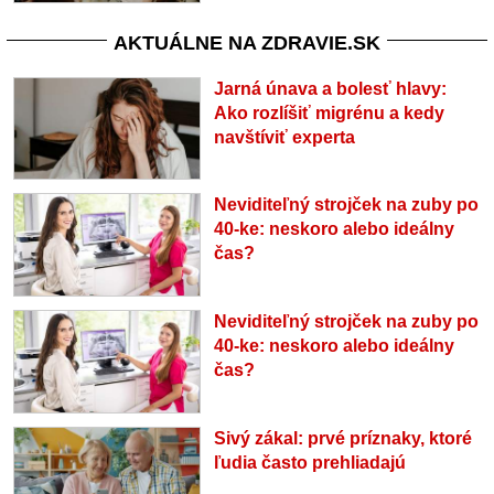
AKTUÁLNE NA ZDRAVIE.SK
Jarná únava a bolesť hlavy:
Ako rozlíšiť migrénu a kedy
navštíviť experta
Neviditeľný strojček na zuby po
40-ke: neskoro alebo ideálny
čas?
Neviditeľný strojček na zuby po
40-ke: neskoro alebo ideálny
čas?
Sivý zákal: prvé príznaky, ktoré
ľudia často prehliadajú