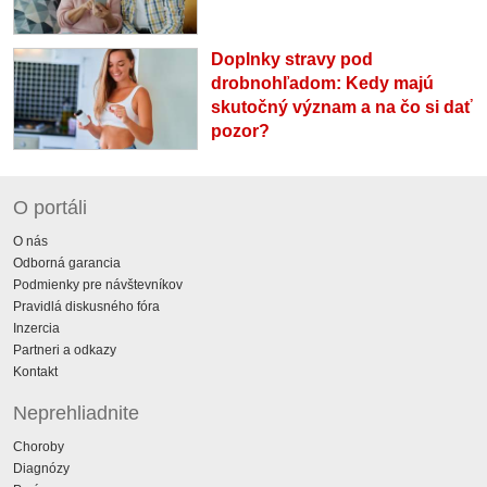
Doplnky stravy pod
drobnohľadom: Kedy majú
skutočný význam a na čo si dať
pozor?
O portáli
O nás
Odborná garancia
Podmienky pre návštevníkov
Pravidlá diskusného fóra
Inzercia
Partneri a odkazy
Kontakt
Neprehliadnite
Choroby
Diagnózy