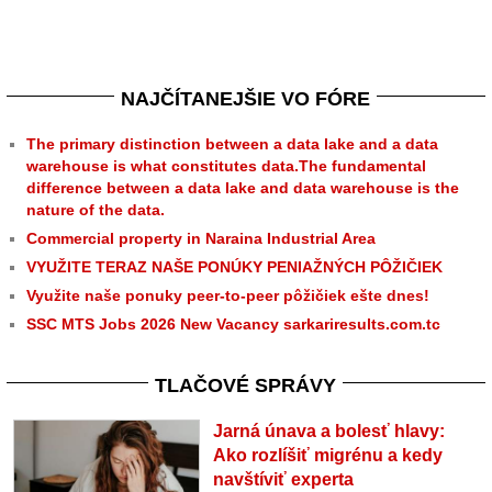
NAJČÍTANEJŠIE VO FÓRE
The primary distinction between a data lake and a data
warehouse is what constitutes data.The fundamental
difference between a data lake and data warehouse is the
nature of the data.
Commercial property in Naraina Industrial Area
VYUŽITE TERAZ NAŠE PONÚKY PENIAŽNÝCH PÔŽIČIEK
Využite naše ponuky peer-to-peer pôžičiek ešte dnes!
SSC MTS Jobs 2026 New Vacancy sarkariresults.com.tc
TLAČOVÉ SPRÁVY
Jarná únava a bolesť hlavy:
Ako rozlíšiť migrénu a kedy
navštíviť experta