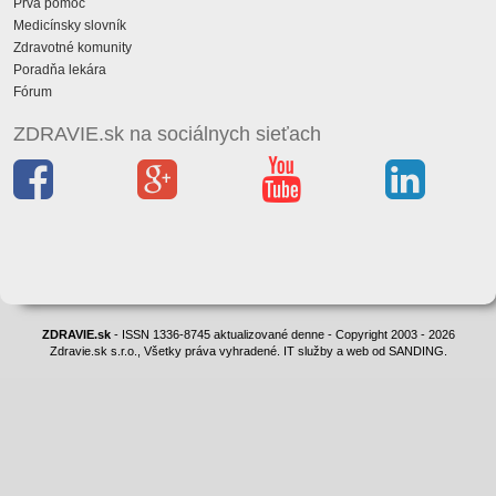
Prvá pomoc
Medicínsky slovník
Zdravotné komunity
Poradňa lekára
Fórum
ZDRAVIE.sk na sociálnych sieťach
ZDRAVIE.sk
- ISSN 1336-8745 aktualizované denne - Copyright 2003 - 2026
Zdravie.sk s.r.o., Všetky práva vyhradené. IT služby a web od SANDING.