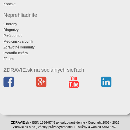
Kontakt
Neprehliadnite
Choroby
Diagnózy
Prvá pomoc
Medicínsky slovník
Zdravotné komunity
Poradňa lekára
Fórum
ZDRAVIE.sk na sociálnych sieťach
ZDRAVIE.sk
- ISSN 1336-8745 aktualizované denne - Copyright 2003 - 2026
Zdravie.sk s.r.o., Všetky práva vyhradené. IT služby a web od SANDING.