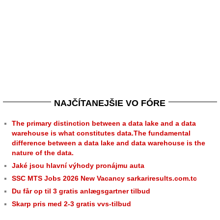
NAJČÍTANEJŠIE VO FÓRE
The primary distinction between a data lake and a data
warehouse is what constitutes data.The fundamental
difference between a data lake and data warehouse is the
nature of the data.
Jaké jsou hlavní výhody pronájmu auta
SSC MTS Jobs 2026 New Vacancy sarkariresults.com.tc
Du får op til 3 gratis anlægsgartner tilbud
Skarp pris med 2-3 gratis vvs-tilbud