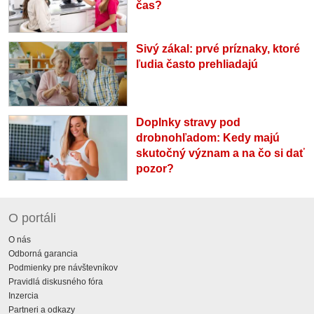
čas?
Sivý zákal: prvé príznaky, ktoré
ľudia často prehliadajú
Doplnky stravy pod
drobnohľadom: Kedy majú
skutočný význam a na čo si dať
pozor?
O portáli
O nás
Odborná garancia
Podmienky pre návštevníkov
Pravidlá diskusného fóra
Inzercia
Partneri a odkazy