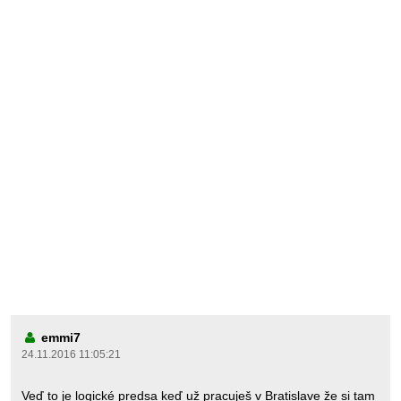
emmi7
24.11.2016 11:05:21
Veď to je logické predsa keď už pracuješ v Bratislave že si tam