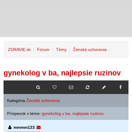
ZDRAVIE.sk
Fórum
Témy
Ženské ochorenia
gynekolog v ba, najlepsie ruzinov
Kategória
Ženské ochorenia
Príspevok v téme:
gynekolog v ba, najlepsie ruzinov
mmmm123