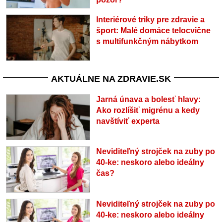
Interiérové triky pre zdravie a
šport: Malé domáce telocvične
s multifunkčným nábytkom
AKTUÁLNE NA ZDRAVIE.SK
Jarná únava a bolesť hlavy:
Ako rozlíšiť migrénu a kedy
navštíviť experta
Neviditeľný strojček na zuby po
40-ke: neskoro alebo ideálny
čas?
Neviditeľný strojček na zuby po
40-ke: neskoro alebo ideálny