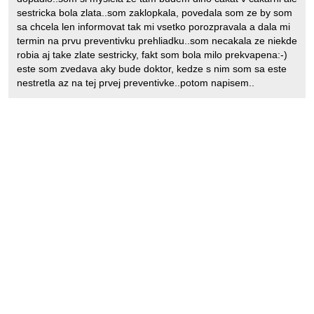
sestricka bola zlata..som zaklopkala, povedala som ze by som
sa chcela len informovat tak mi vsetko porozpravala a dala mi
termin na prvu preventivku prehliadku..som necakala ze niekde
robia aj take zlate sestricky, fakt som bola milo prekvapena:-)
este som zvedava aky bude doktor, kedze s nim som sa este
nestretla az na tej prvej preventivke..potom napisem..