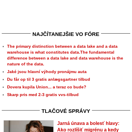
NAJČÍTANEJŠIE VO FÓRE
The primary distinction between a data lake and a data
warehouse is what constitutes data.The fundamental
difference between a data lake and data warehouse is the
nature of the data.
Jaké jsou hlavní výhody pronájmu auta
Du får op til 3 gratis anlægsgartner tilbud
Dovera kupila Union... a teraz co bude?
Skarp pris med 2-3 gratis vvs-tilbud
TLAČOVÉ SPRÁVY
Jarná únava a bolesť hlavy:
Ako rozlíšiť migrénu a kedy