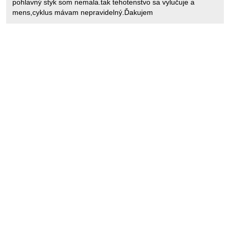
pohlavný styk som nemala.tak tehotenstvo sa vylučuje a
mens,cyklus mávam nepravidelný.Ďakujem