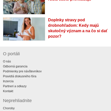
Doplnky stravy pod
drobnohľadom: Kedy majú
skutočný význam a na čo si dať
pozor?
O portáli
O nás
Odborná garancia
Podmienky pre návštevníkov
Pravidlá diskusného fóra
Inzercia
Partneri a odkazy
Kontakt
Neprehliadnite
Choroby