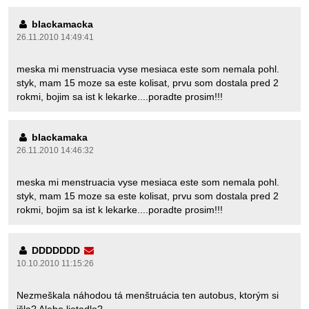
blackamacka
26.11.2010 14:49:41
meska mi menstruacia vyse mesiaca este som nemala pohl.
styk, mam 15 moze sa este kolisat, prvu som dostala pred 2
rokmi, bojim sa ist k lekarke....poradte prosim!!!
blackamaka
26.11.2010 14:46:32
meska mi menstruacia vyse mesiaca este som nemala pohl.
styk, mam 15 moze sa este kolisat, prvu som dostala pred 2
rokmi, bojim sa ist k lekarke....poradte prosim!!!
DDDDDDD
10.10.2010 11:15:26
Nezmeškala náhodou tá menštruácia ten autobus, ktorým si
išla? Alebo lietadlo?