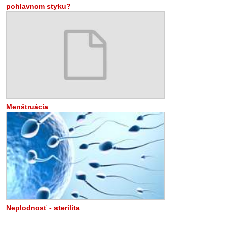
pohlavnom styku?
Menštruácia
Neplodnosť - sterilita