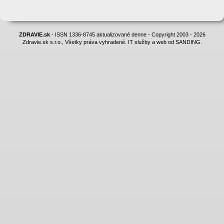
ZDRAVIE.sk
- ISSN 1336-8745 aktualizované denne - Copyright 2003 - 2026
Zdravie.sk s.r.o., Všetky práva vyhradené. IT služby a web od SANDING.