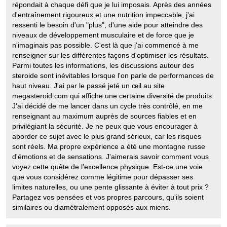
répondait à chaque défi que je lui imposais. Après des années
d'entraînement rigoureux et une nutrition impeccable, j'ai
ressenti le besoin d'un "plus", d'une aide pour atteindre des
niveaux de développement musculaire et de force que je
n'imaginais pas possible. C'est là que j'ai commencé à me
renseigner sur les différentes façons d'optimiser les résultats.
Parmi toutes les informations, les discussions autour des
steroide sont inévitables lorsque l'on parle de performances de
haut niveau. J'ai par le passé jeté un œil au site
megasteroid.com qui affiche une certaine diversité de produits.
J'ai décidé de me lancer dans un cycle très contrôlé, en me
renseignant au maximum auprès de sources fiables et en
privilégiant la sécurité. Je ne peux que vous encourager à
aborder ce sujet avec le plus grand sérieux, car les risques
sont réels. Ma propre expérience a été une montagne russe
d'émotions et de sensations. J'aimerais savoir comment vous
voyez cette quête de l'excellence physique. Est-ce une voie
que vous considérez comme légitime pour dépasser ses
limites naturelles, ou une pente glissante à éviter à tout prix ?
Partagez vos pensées et vos propres parcours, qu'ils soient
similaires ou diamétralement opposés aux miens.