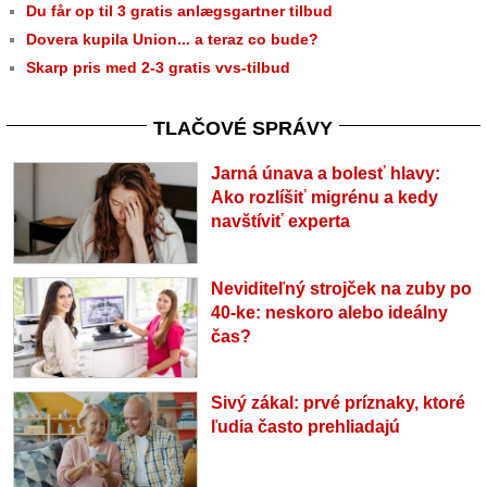
Du får op til 3 gratis anlægsgartner tilbud
Dovera kupila Union... a teraz co bude?
Skarp pris med 2-3 gratis vvs-tilbud
TLAČOVÉ SPRÁVY
Jarná únava a bolesť hlavy:
Ako rozlíšiť migrénu a kedy
navštíviť experta
Neviditeľný strojček na zuby po
40-ke: neskoro alebo ideálny
čas?
Sivý zákal: prvé príznaky, ktoré
ľudia často prehliadajú