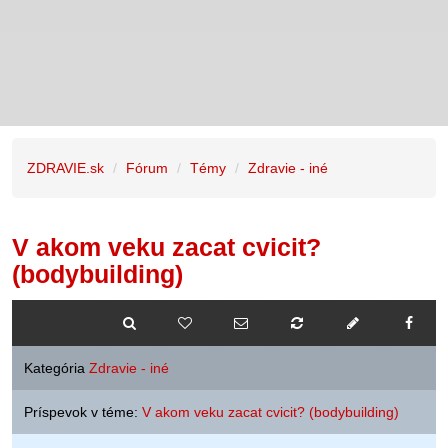
ZDRAVIE.sk
Fórum
Témy
Zdravie - iné
V akom veku zacat cvicit?
(bodybuilding)
Kategória
Zdravie - iné
Príspevok v téme:
V akom veku zacat cvicit? (bodybuilding)