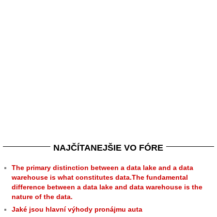
NAJČÍTANEJŠIE VO FÓRE
The primary distinction between a data lake and a data
warehouse is what constitutes data.The fundamental
difference between a data lake and data warehouse is the
nature of the data.
Jaké jsou hlavní výhody pronájmu auta