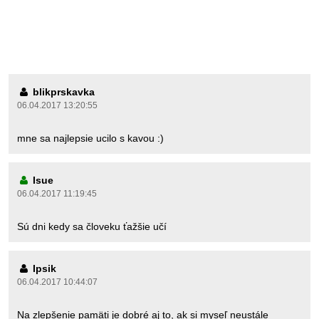
blikprskavka
06.04.2017 13:20:55
mne sa najlepsie ucilo s kavou :)
Isue
06.04.2017 11:19:45
Sú dni kedy sa človeku ťažšie učí
Ipsik
06.04.2017 10:44:07
Na zlepšenie pamäti je dobré aj to, ak si myseľ neustále