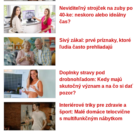
Neviditeľný strojček na zuby po
40-ke: neskoro alebo ideálny
čas?
Sivý zákal: prvé príznaky, ktoré
ľudia často prehliadajú
Doplnky stravy pod
drobnohľadom: Kedy majú
skutočný význam a na čo si dať
pozor?
Interiérové triky pre zdravie a
šport: Malé domáce telocvične
s multifunkčným nábytkom