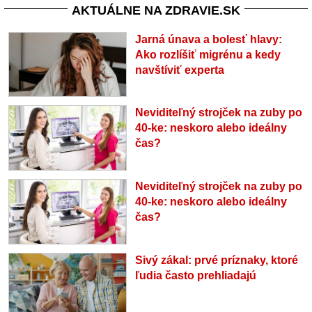
AKTUÁLNE NA ZDRAVIE.SK
Jarná únava a bolesť hlavy:
Ako rozlíšiť migrénu a kedy
navštíviť experta
Neviditeľný strojček na zuby po
40-ke: neskoro alebo ideálny
čas?
Neviditeľný strojček na zuby po
40-ke: neskoro alebo ideálny
čas?
Sivý zákal: prvé príznaky, ktoré
ľudia často prehliadajú