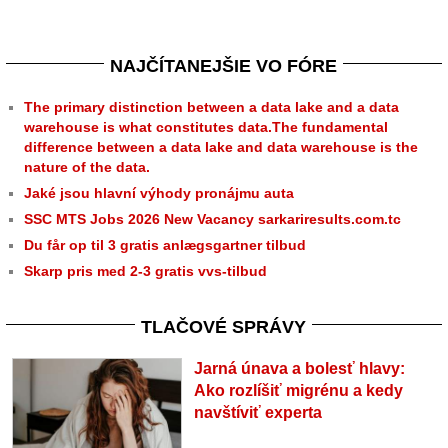
NAJČÍTANEJŠIE VO FÓRE
The primary distinction between a data lake and a data
warehouse is what constitutes data.The fundamental
difference between a data lake and data warehouse is the
nature of the data.
Jaké jsou hlavní výhody pronájmu auta
SSC MTS Jobs 2026 New Vacancy sarkariresults.com.tc
Du får op til 3 gratis anlægsgartner tilbud
Skarp pris med 2-3 gratis vvs-tilbud
TLAČOVÉ SPRÁVY
Jarná únava a bolesť hlavy:
Ako rozlíšiť migrénu a kedy
navštíviť experta