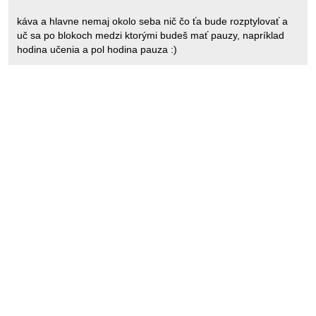
káva a hlavne nemaj okolo seba nič čo ťa bude rozptylovať a
uč sa po blokoch medzi ktorými budeš mať pauzy, napríklad
hodina učenia a pol hodina pauza :)