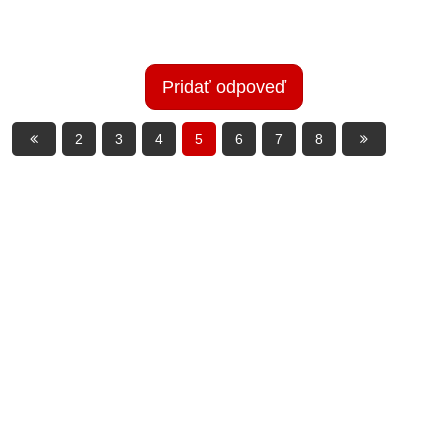
Pridať odpoveď
2
3
4
5
6
7
8