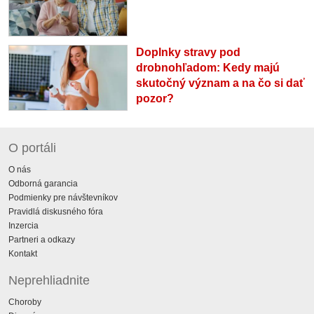
Doplnky stravy pod
drobnohľadom: Kedy majú
skutočný význam a na čo si dať
pozor?
O portáli
O nás
Odborná garancia
Podmienky pre návštevníkov
Pravidlá diskusného fóra
Inzercia
Partneri a odkazy
Kontakt
Neprehliadnite
Choroby