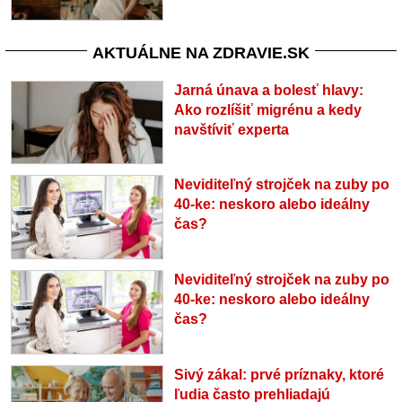
AKTUÁLNE NA ZDRAVIE.SK
Jarná únava a bolesť hlavy:
Ako rozlíšiť migrénu a kedy
navštíviť experta
Neviditeľný strojček na zuby po
40-ke: neskoro alebo ideálny
čas?
Neviditeľný strojček na zuby po
40-ke: neskoro alebo ideálny
čas?
Sivý zákal: prvé príznaky, ktoré
ľudia často prehliadajú