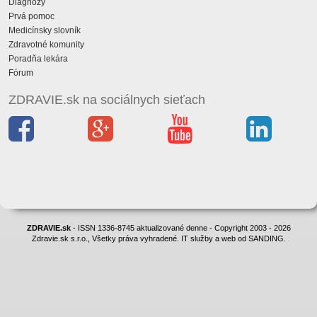
Diagnózy
Prvá pomoc
Medicínsky slovník
Zdravotné komunity
Poradňa lekára
Fórum
ZDRAVIE.sk na sociálnych sieťach
ZDRAVIE.sk
- ISSN 1336-8745 aktualizované denne - Copyright 2003 - 2026
Zdravie.sk s.r.o., Všetky práva vyhradené. IT služby a web od SANDING.