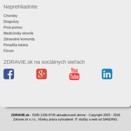
Neprehliadnite
Choroby
Diagnózy
Prvá pomoc
Medicínsky slovník
Zdravotné komunity
Poradňa lekára
Fórum
ZDRAVIE.sk na sociálnych sieťach
ZDRAVIE.sk
- ISSN 1336-8745 aktualizované denne - Copyright 2003 - 2026
Zdravie.sk s.r.o., Všetky práva vyhradené. IT služby a web od SANDING.