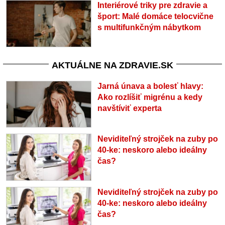
Interiérové triky pre zdravie a
šport: Malé domáce telocvične
s multifunkčným nábytkom
AKTUÁLNE NA ZDRAVIE.SK
Jarná únava a bolesť hlavy:
Ako rozlíšiť migrénu a kedy
navštíviť experta
Neviditeľný strojček na zuby po
40-ke: neskoro alebo ideálny
čas?
Neviditeľný strojček na zuby po
40-ke: neskoro alebo ideálny
čas?