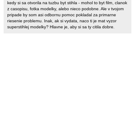
kedy si sa otvorila na tuzbu byt stihla - mohol to byt film, clanok
z casopisu, fotka modelky, alebo nieco podobne. Ale v tvojom
pripade by som asi odbornu pomoc pokladal za primarne
riesenie problemu. Inak, ak si vydata, naco ti je mat vyzor
superstihlej modelky? Hlavne je, aby si sa ty citila dobre.