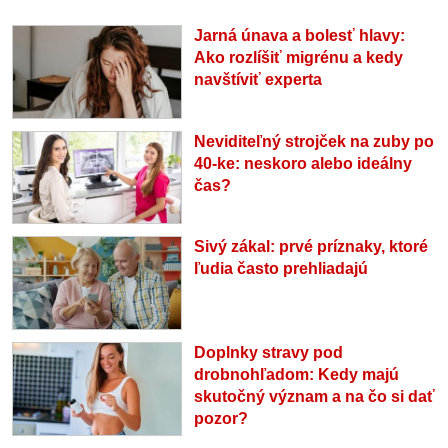
Jarná únava a bolesť hlavy:
Ako rozlíšiť migrénu a kedy
navštíviť experta
Neviditeľný strojček na zuby po
40-ke: neskoro alebo ideálny
čas?
Sivý zákal: prvé príznaky, ktoré
ľudia často prehliadajú
Doplnky stravy pod
drobnohľadom: Kedy majú
skutočný význam a na čo si dať
pozor?