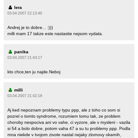
lera
03.04.2007 22:13:40
Andrej je to dobre... :)))
milli mam 17 takze este nastastie nejsom vydata.
panika
03.04.2007 21:43:17
kto chce,ten ju najde.Neboj
milli
03.04.2007 21:42:19
Aj ked nepoznam problemy typu ppp, ale z toho co som si
pozrel o tomto syndrome, rozumiem tomu tak, ze problem
choroby nespociva ani vo vahe, ci vyzore, ale v mysleni - vazila
si 54 a bolo dobre, potom vaha 47 a su tu problemy ppp. Podla
mna niekde v tvojom zivote nastal nejaky zlomovy okamih,