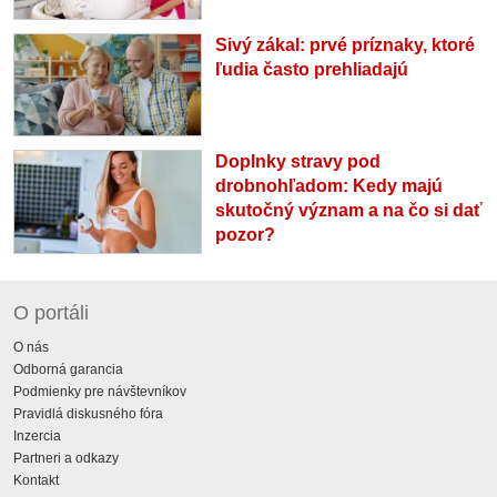
Sivý zákal: prvé príznaky, ktoré
ľudia často prehliadajú
Doplnky stravy pod
drobnohľadom: Kedy majú
skutočný význam a na čo si dať
pozor?
O portáli
O nás
Odborná garancia
Podmienky pre návštevníkov
Pravidlá diskusného fóra
Inzercia
Partneri a odkazy
Kontakt