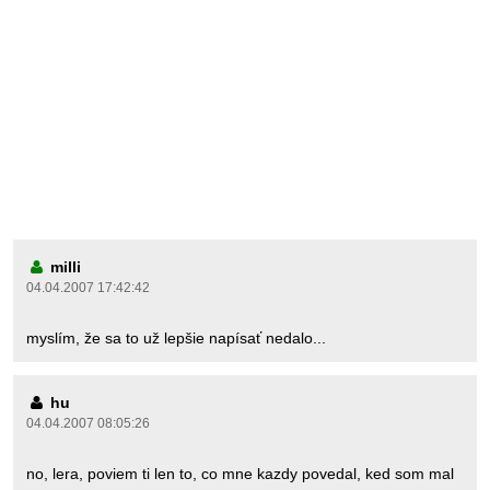
milli
04.04.2007 17:42:42
myslím, že sa to už lepšie napísať nedalo...
hu
04.04.2007 08:05:26
no, lera, poviem ti len to, co mne kazdy povedal, ked som mal