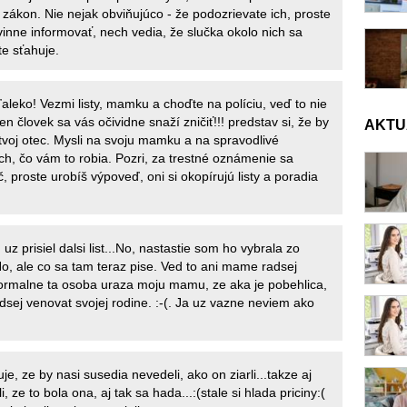
 zákon. Nie nejak obviňujúco - že podozrievate ich, proste
vinne informovať, nech vedia, že slučka okolo nich sa
te sťahuje.
ďaleko! Vezmi listy, mamku a choďte na políciu, veď to nie
en človek sa vás očividne snaží zničiť!!! predstav si, že by
AKTU
l tvoj otec. Mysli na svoju mamku a na spravodlivé
ých, čo vám to robia. Pozri, za trestné oznámenie sa
ič, proste urobíš výpoveď, oni si okopírujú listy a poradia
 uz prisiel dalsi list...No, nastastie som ho vybrala zo
No, ale co sa tam teraz pise. Ved to ani mame radsej
rmalne ta osoba uraza moju mamu, ze aka je pobehlica,
dsej venovat svojej rodine. :-(. Ja uz vazne neviem ako
uje, ze by nasi susedia nevedeli, ako on ziarli...takze aj
i, ze to bola ona, aj tak sa hada...:(stale si hlada priciny:(