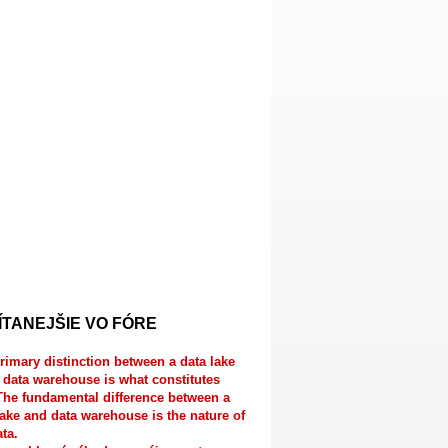
ÍTANEJŠIE VO FÓRE
rimary distinction between a data lake
 data warehouse is what constitutes
The fundamental difference between a
lake and data warehouse is the nature of
ata.