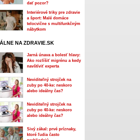
dať pozor?
Interiérové triky pre zdravie
a šport: Malé domáce
telocvične s multifunkčným
nábytkom
ÁLNE NA ZDRAVIE.SK
Jarná únava a bolesť hlavy:
Ako rozlíšiť migrénu a kedy
navštíviť experta
Neviditeľný strojček na
zuby po 40-ke: neskoro
alebo ideálny čas?
Neviditeľný strojček na
zuby po 40-ke: neskoro
alebo ideálny čas?
Sivý zákal: prvé príznaky,
ktoré ľudia často