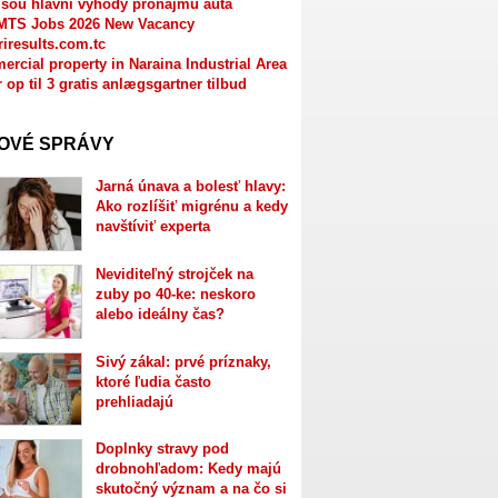
jsou hlavní výhody pronájmu auta
MTS Jobs 2026 New Vacancy
riresults.com.tc
rcial property in Naraina Industrial Area
r op til 3 gratis anlægsgartner tilbud
OVÉ SPRÁVY
Jarná únava a bolesť hlavy:
Ako rozlíšiť migrénu a kedy
navštíviť experta
Neviditeľný strojček na
zuby po 40-ke: neskoro
alebo ideálny čas?
Sivý zákal: prvé príznaky,
ktoré ľudia často
prehliadajú
Doplnky stravy pod
drobnohľadom: Kedy majú
skutočný význam a na čo si