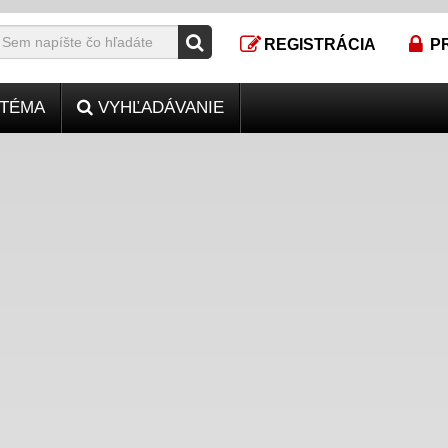
REGISTRÁCIA
P
TÉMA
VYHĽADÁVANIE