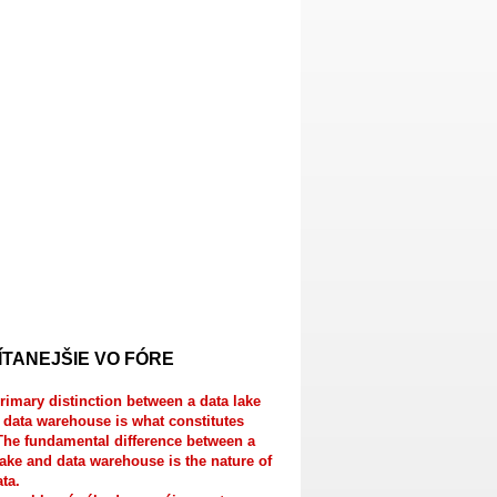
ÍTANEJŠIE VO FÓRE
rimary distinction between a data lake
 data warehouse is what constitutes
The fundamental difference between a
lake and data warehouse is the nature of
ata.