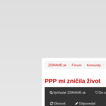
ZDRAVIE.sk
Fórum
Komunity
PPP mi zničila život
Vyhľadať ZDRAVIE.sk
Do o
Obnoviť
Odpovedať