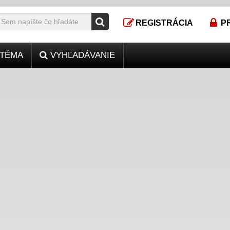
REGISTRÁCIA
P
TÉMA
VYHĽADÁVANIE