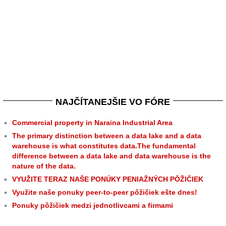
NAJČÍTANEJŠIE VO FÓRE
Commercial property in Naraina Industrial Area
The primary distinction between a data lake and a data
warehouse is what constitutes data.The fundamental
difference between a data lake and data warehouse is the
nature of the data.
VYUŽITE TERAZ NAŠE PONÚKY PENIAŽNÝCH PÔŽIČIEK
Využite naše ponuky peer-to-peer pôžičiek ešte dnes!
Ponuky pôžičiek medzi jednotlivcami a firmami