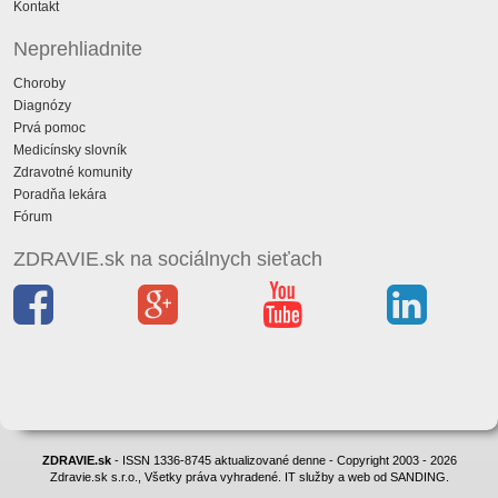
Kontakt
Neprehliadnite
Choroby
Diagnózy
Prvá pomoc
Medicínsky slovník
Zdravotné komunity
Poradňa lekára
Fórum
ZDRAVIE.sk na sociálnych sieťach
ZDRAVIE.sk
- ISSN 1336-8745 aktualizované denne - Copyright 2003 - 2026
Zdravie.sk s.r.o., Všetky práva vyhradené. IT služby a web od SANDING.