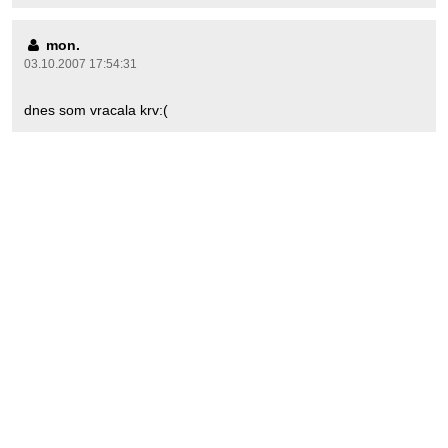
mon.
03.10.2007 17:54:31
dnes som vracala krv:(