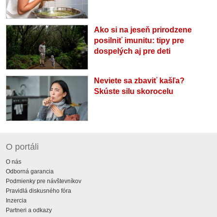
Ako si na jeseň prirodzene
posilniť imunitu: tipy pre
dospelých aj pre deti
Neviete sa zbaviť kašľa?
Skúste silu skorocelu
O portáli
O nás
Odborná garancia
Podmienky pre návštevníkov
Pravidlá diskusného fóra
Inzercia
Partneri a odkazy