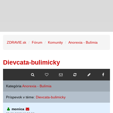
ZDRAVIE.sk
Fórum
Komunity
Anorexia - Bulímia
Dievcata-bulimicky
Kategória
Anorexia - Bulímia
Príspevok v téme:
Dievcata-bulimicky
monica