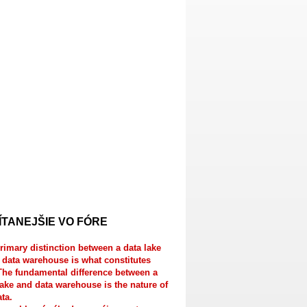
ÍTANEJŠIE VO FÓRE
rimary distinction between a data lake
 data warehouse is what constitutes
The fundamental difference between a
lake and data warehouse is the nature of
ata.