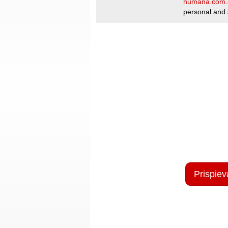
humana.com.
personal and 
Prispiev