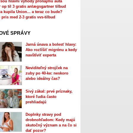
jsou hlavní výhody pronájmu auta
r op til 3 gratis anlægsgartner tilbud
a kupila Union... a teraz co bude?
 pris med 2-3 gratis vvs-tilbud
OVÉ SPRÁVY
Jarná únava a bolesť hlavy:
Ako rozlíšiť migrénu a kedy
navštíviť experta
Neviditeľný strojček na
zuby po 40-ke: neskoro
alebo ideálny čas?
Sivý zákal: prvé príznaky,
ktoré ľudia často
prehliadajú
Doplnky stravy pod
drobnohľadom: Kedy majú
skutočný význam a na čo si
dať pozor?