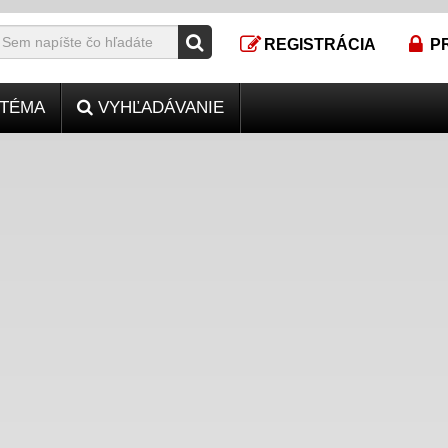
REGISTRÁCIA
P
TÉMA
VYHĽADÁVANIE