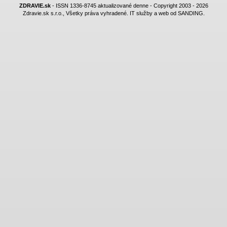
ZDRAVIE.sk
- ISSN 1336-8745 aktualizované denne - Copyright 2003 - 2026
Zdravie.sk s.r.o., Všetky práva vyhradené. IT služby a web od SANDING.