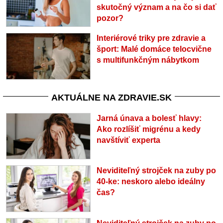
skutočný význam a na čo si dať
pozor?
Interiérové triky pre zdravie a
šport: Malé domáce telocvične
s multifunkčným nábytkom
AKTUÁLNE NA ZDRAVIE.SK
Jarná únava a bolesť hlavy:
Ako rozlíšiť migrénu a kedy
navštíviť experta
Neviditeľný strojček na zuby po
40-ke: neskoro alebo ideálny
čas?