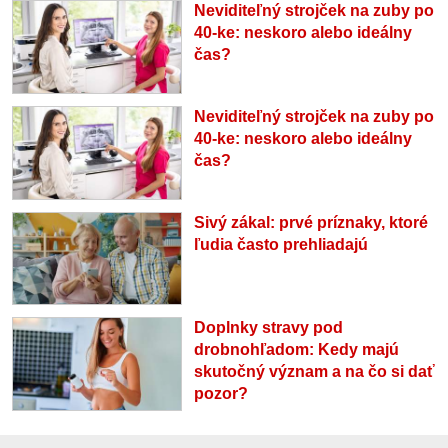
Neviditeľný strojček na zuby po
40-ke: neskoro alebo ideálny
čas?
Neviditeľný strojček na zuby po
40-ke: neskoro alebo ideálny
čas?
Sivý zákal: prvé príznaky, ktoré
ľudia často prehliadajú
Doplnky stravy pod
drobnohľadom: Kedy majú
skutočný význam a na čo si dať
pozor?