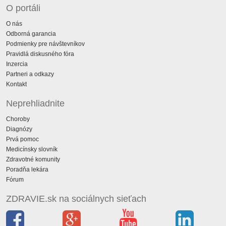
O portáli
O nás
Odborná garancia
Podmienky pre návštevníkov
Pravidlá diskusného fóra
Inzercia
Partneri a odkazy
Kontakt
Neprehliadnite
Choroby
Diagnózy
Prvá pomoc
Medicínsky slovník
Zdravotné komunity
Poradňa lekára
Fórum
ZDRAVIE.sk na sociálnych sieťach