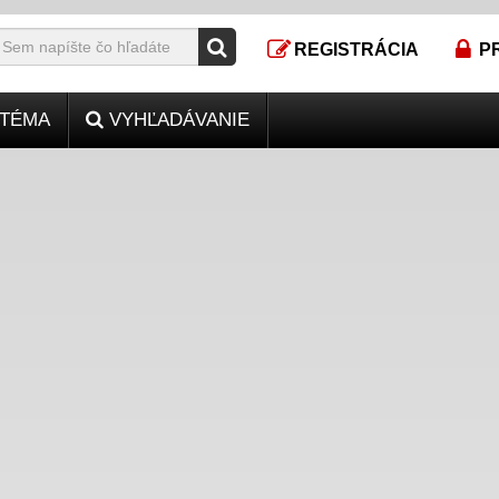
REGISTRÁCIA
P
TÉMA
VYHĽADÁVANIE