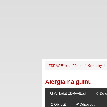
ZDRAVIE.sk
Fórum
Komunity
Alergia na gumu
Vyhľadať ZDRAVIE.sk
Do o
Obnoviť
Odpovedať