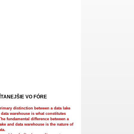
ÍTANEJŠIE VO FÓRE
rimary distinction between a data lake
 data warehouse is what constitutes
The fundamental difference between a
lake and data warehouse is the nature of
ata.