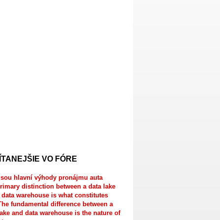
ÍTANEJŠIE VO FÓRE
jsou hlavní výhody pronájmu auta
rimary distinction between a data lake
 data warehouse is what constitutes
The fundamental difference between a
lake and data warehouse is the nature of