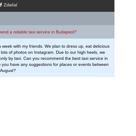
Zdieľať
d a reliable taxi service in Budapest?
a week with my friends. We plan to dress up, eat delicious
 lots of photos on Instagram. Due to our high heels, we
 only by taxi. Can you recommend the best taxi service in
you have any suggestions for places or events between
 August?