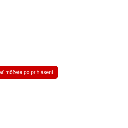
ať môžete po prihlásení