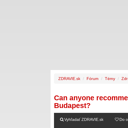
ZDRAVIE.sk
Fórum
Témy
Zdr
Can anyone recommend 
Budapest?
Vyhľadať ZDRAVIE.sk
Do o