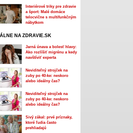
Interiérové triky pre zdravie
a šport: Malé domáce
telocvične s multifunkčným
nábytkom
ÁLNE NA ZDRAVIE.SK
Jarná únava a bolesť hlavy:
Ako rozlíšiť migrénu a kedy
navštíviť experta
Neviditeľný strojček na
zuby po 40-ke: neskoro
alebo ideálny čas?
Neviditeľný strojček na
zuby po 40-ke: neskoro
alebo ideálny čas?
Sivý zákal: prvé príznaky,
ktoré ľudia často
prehliadajú