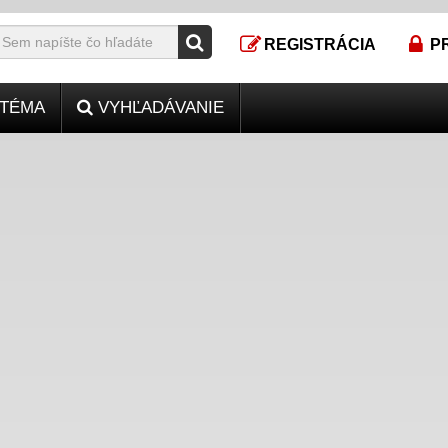
REGISTRÁCIA
P
TÉMA
VYHĽADÁVANIE