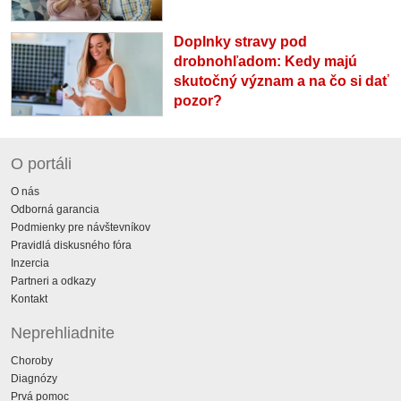
Doplnky stravy pod
drobnohľadom: Kedy majú
skutočný význam a na čo si dať
pozor?
O portáli
O nás
Odborná garancia
Podmienky pre návštevníkov
Pravidlá diskusného fóra
Inzercia
Partneri a odkazy
Kontakt
Neprehliadnite
Choroby
Diagnózy
Prvá pomoc