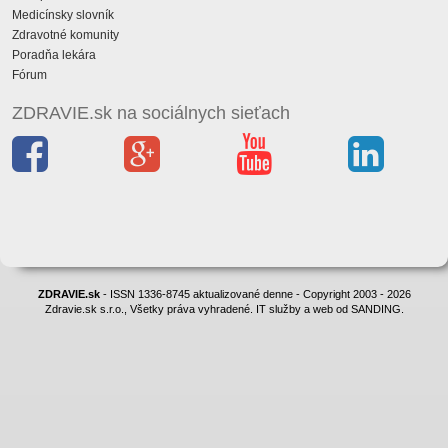
Medicínsky slovník
Zdravotné komunity
Poradňa lekára
Fórum
ZDRAVIE.sk na sociálnych sieťach
ZDRAVIE.sk
- ISSN 1336-8745 aktualizované denne - Copyright 2003 - 2026
Zdravie.sk s.r.o., Všetky práva vyhradené. IT služby a web od SANDING.