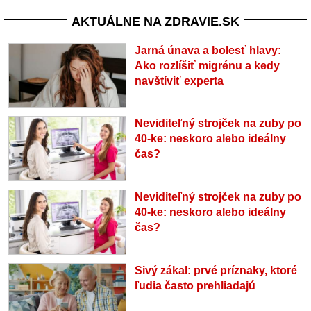
AKTUÁLNE NA ZDRAVIE.SK
Jarná únava a bolesť hlavy:
Ako rozlíšiť migrénu a kedy
navštíviť experta
Neviditeľný strojček na zuby po
40-ke: neskoro alebo ideálny
čas?
Neviditeľný strojček na zuby po
40-ke: neskoro alebo ideálny
čas?
Sivý zákal: prvé príznaky, ktoré
ľudia často prehliadajú