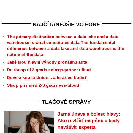
NAJČÍTANEJŠIE VO FÓRE
The primary distinction between a data lake and a data
warehouse is what constitutes data.The fundamental
difference between a data lake and data warehouse is the
nature of the data.
Jaké jsou hlavní výhody pronájmu auta
Du får op til 3 gratis anlægsgartner tilbud
Dovera kupila Union... a teraz co bude?
Skarp pris med 2-3 gratis vvs-tilbud
TLAČOVÉ SPRÁVY
Jarná únava a bolesť hlavy:
Ako rozlíšiť migrénu a kedy
navštíviť experta