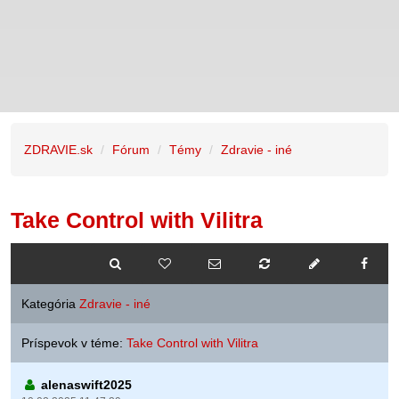
ZDRAVIE.sk
Fórum
Témy
Zdravie - iné
Take Control with Vilitra
Kategória
Zdravie - iné
Príspevok v téme:
Take Control with Vilitra
alenaswift2025