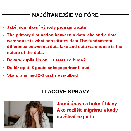
NAJČÍTANEJŠIE VO FÓRE
Jaké jsou hlavní výhody pronájmu auta
The primary distinction between a data lake and a data
warehouse is what constitutes data.The fundamental
difference between a data lake and data warehouse is the
nature of the data.
Dovera kupila Union... a teraz co bude?
Du får op til 3 gratis anlægsgartner tilbud
Skarp pris med 2-3 gratis vvs-tilbud
TLAČOVÉ SPRÁVY
Jarná únava a bolesť hlavy:
Ako rozlíšiť migrénu a kedy
navštíviť experta