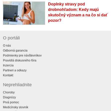
Doplnky stravy pod
drobnohľadom: Kedy majú
skutočný význam a na čo si dať
pozor?
O portáli
O nás
Odborná garancia
Podmienky pre návštevníkov
Pravidlá diskusného fóra
Inzercia
Partneri a odkazy
Kontakt
Neprehliadnite
Choroby
Diagnózy
Prvá pomoc
Medicínsky slovník