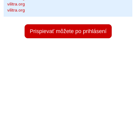
vilitra.org
vilitra.org
Prispievať môžete po prihlásení